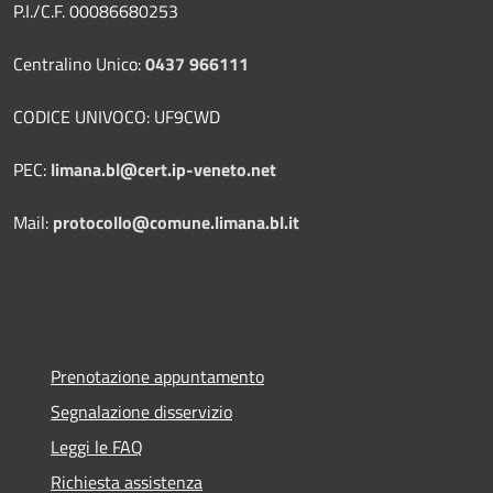
P.I./C.F. 00086680253
Centralino Unico:
0437 966111
CODICE UNIVOCO: UF9CWD
PEC:
limana.bl@cert.ip-veneto.net
Mail:
protocollo@comune.limana.bl.it
Prenotazione appuntamento
Segnalazione disservizio
Leggi le FAQ
Richiesta assistenza