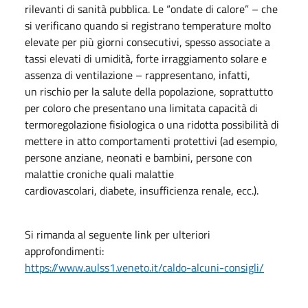
rilevanti di sanità pubblica. Le “ondate di calore” – che
si verificano quando si registrano temperature molto
elevate per più giorni consecutivi, spesso associate a
tassi elevati di umidità, forte irraggiamento solare e
assenza di ventilazione – rappresentano, infatti,
un rischio per la salute della popolazione, soprattutto
per coloro che presentano una limitata capacità di
termoregolazione fisiologica o una ridotta possibilità di
mettere in atto comportamenti protettivi (ad esempio,
persone anziane, neonati e bambini, persone con
malattie croniche quali malattie
cardiovascolari, diabete, insufficienza renale, ecc.).
Si rimanda al seguente link per ulteriori
approfondimenti:
https://www.aulss1.veneto.it/caldo-alcuni-consigli/