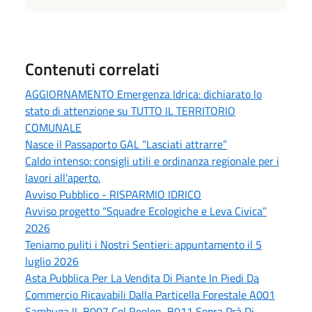
Contenuti correlati
AGGIORNAMENTO Emergenza Idrica: dichiarato lo
stato di attenzione su TUTTO IL TERRITORIO
COMUNALE
Nasce il Passaporto GAL “Lasciati attrarre”
Caldo intenso: consigli utili e ordinanza regionale per i
lavori all'aperto.
Avviso Pubblico - RISPARMIO IDRICO
Avviso progetto “Squadre Ecologiche e Leva Civica”
2026
Teniamo puliti i Nostri Sentieri: appuntamento il 5
luglio 2026
Asta Pubblica Per La Vendita Di Piante In Piedi Da
Commercio Ricavabili Dalla Particella Forestale A001
Sambuga II, B007 Col Reolon, B011 Sopra Prà Di