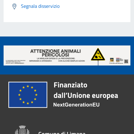
Segnala disservizio
Comune di Limana