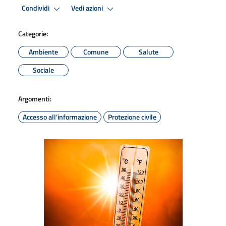
Condividi
Vedi azioni
Categorie:
Ambiente
Comune
Salute
Sociale
Argomenti:
Accesso all'informazione
Protezione civile