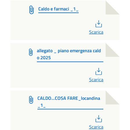
Caldo e farmaci _1_
PDF
Scarica
allegato _ piano emergenza cald
o 2025
PDF
Scarica
CALDO...COSA FARE_locandina
_1_
PDF
Scarica