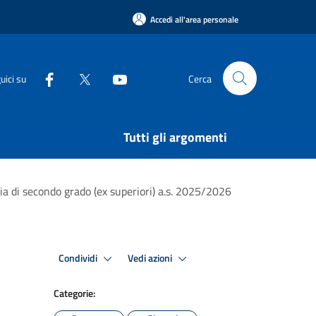
Accedi all'area personale
uici su
Cerca
Tutti gli argomenti
ia di secondo grado (ex superiori) a.s. 2025/2026
Condividi
Vedi azioni
Categorie: