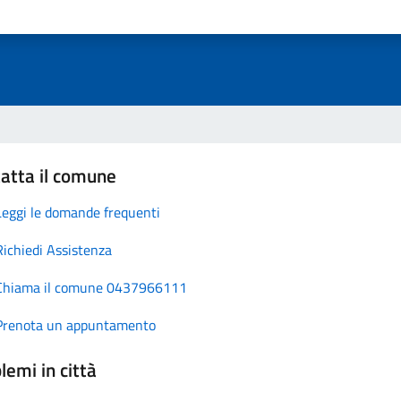
atta il comune
Leggi le domande frequenti
Richiedi Assistenza
Chiama il comune 0437966111
Prenota un appuntamento
lemi in città