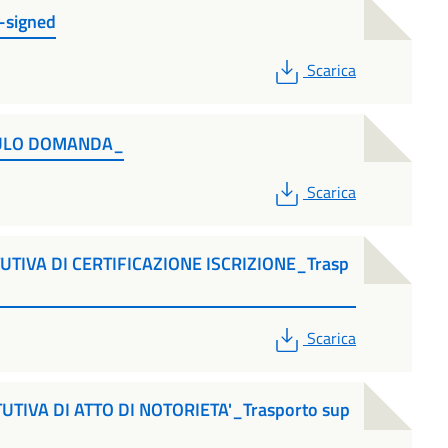
-signed
PDF
Scarica
ODULO DOMANDA_
PDF
Scarica
UTIVA DI CERTIFICAZIONE ISCRIZIONE_Trasp
PDF
Scarica
UTIVA DI ATTO DI NOTORIETA'_Trasporto sup