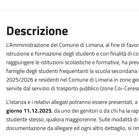
Descrizione
L’Amministrazione del Comune di Limana, al fine di favori
istruzione e formazione degli studenti e con finalità di c
raggiungere le istituzioni scolastiche e formative, ha pr
famiglie degli studenti frequentanti la scuola secondaria
2025/2026 e residenti nel Comune di Limana in zone ge
servite dal servizio di trasporto pubblico (zone Coi-Cer
L’istanza e i relativi allegati potranno essere presentati, 
giorno 11.12.2025
, da uno dei genitori o da chi ha la r
studente stesso, qualora maggiorenne. Sulle modalità di
documentazione da allegare ed ogni altro dettaglio, si ri