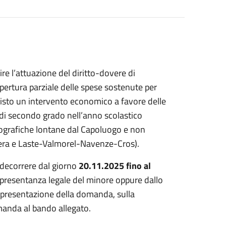
re l’attuazione del diritto-dovere di
opertura parziale delle spese sostenute per
evisto un intervento economico a favore delle
 di secondo grado nell’anno scolastico
ografiche lontane dal Capoluogo e non
esera e Laste-Valmorel-Navenze-Cros).
a decorrere dal giorno
20.11.2025 fino al
appresentanza legale del minore oppure dallo
 presentazione della domanda, sulla
manda al bando allegato.