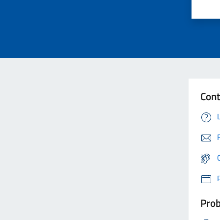
Cont
Prob