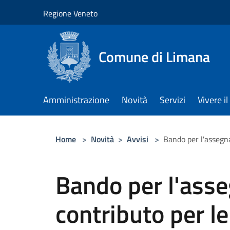
Salta al contenuto principale
Regione Veneto
Comune di Limana
Amministrazione
Novità
Servizi
Vivere 
Home
>
Novità
>
Avvisi
>
Bando per l'assegna
Bando per l'asse
contributo per le