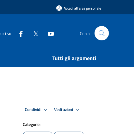
Accedi all'area personale
uici su
Cerca
Tutti gli argomenti
Condividi
Vedi azioni
Categorie: