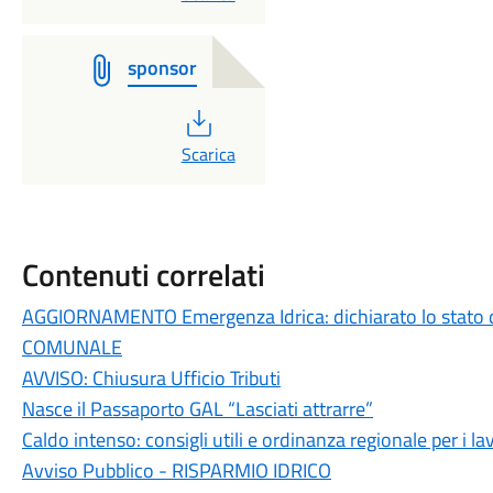
sponsor
PDF
Scarica
Contenuti correlati
AGGIORNAMENTO Emergenza Idrica: dichiarato lo stato 
COMUNALE
AVVISO: Chiusura Ufficio Tributi
Nasce il Passaporto GAL “Lasciati attrarre”
Caldo intenso: consigli utili e ordinanza regionale per i lav
Avviso Pubblico - RISPARMIO IDRICO