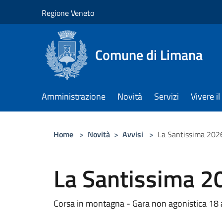
Salta al contenuto principale
Regione Veneto
Comune di Limana
Amministrazione
Novità
Servizi
Vivere 
Home
>
Novità
>
Avvisi
>
La Santissima 202
La Santissima 2
Corsa in montagna - Gara non agonistica 18 ap