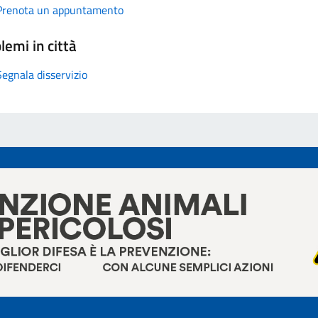
Prenota un appuntamento
lemi in città
Segnala disservizio