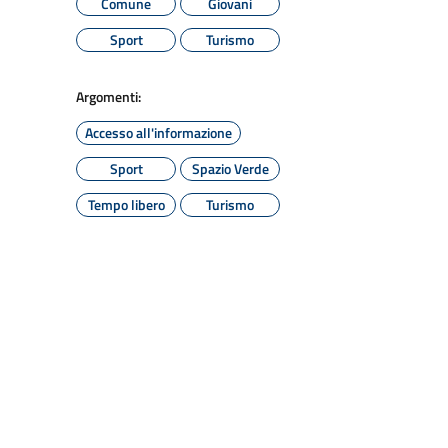
Comune
Giovani
Sport
Turismo
Argomenti:
Accesso all'informazione
Sport
Spazio Verde
Tempo libero
Turismo