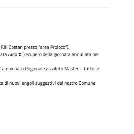
lli Costan presso "area Proloco").
ata Aido ❣️ (recupero della giornata annullata per
Campionato Regionale assoluto Master + tutte le
rta di nuovi angoli suggestivi del nostro Comune.