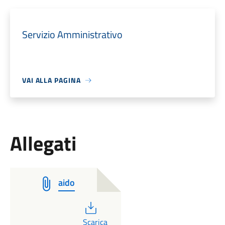
Servizio Amministrativo
VAI ALLA PAGINA
Allegati
aido
PDF
Scarica