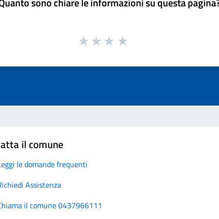
Quanto sono chiare le informazioni su questa pagina
atta il comune
Leggi le domande frequenti
Richiedi Assistenza
Chiama il comune 0437966111