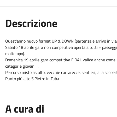
Descrizione
Quest'anno nuovo format UP & DOWN (partenza e arrivo in via F.
Sabato 18
aprile
gara non competitiva aperta a tutti + passeggi
maltempo).
Domenica 19
aprile
gara competitiva FIDAL valida anche come 
categorie giovanili.
Percorso misto asfalto, vecchie carrarecce, sentieri, alla scope
Punto più alto S.Pietro in Tuba.
A cura di