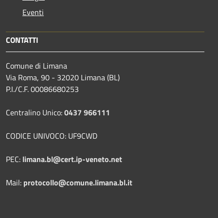
Eventi
CONTATTI
Comune di Limana
Via Roma, 90 - 32020 Limana (BL)
P.I./C.F. 00086680253
Centralino Unico:
0437 966111
CODICE UNIVOCO: UF9CWD
PEC:
limana.bl@cert.ip-veneto.net
Mail:
protocollo@comune.limana.bl.it