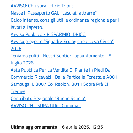
AVVISO: Chiusura Ufficio Tributi
Nasce il Passaporto GAL “Lasciati attrarre”
Caldo intenso: consigli utili e ordinanza regionale per i
lavori all'aperto.
Avviso Pubblico - RISPARMIO IDRICO
Avviso progetto “Squadre Ecologiche e Leva Civica”
2026
Teniamo puliti i Nostri Sentieri: appuntamento il 5
luglio 2026
Asta Pubblica Per La Vendita Di Piante In Piedi Da
Commercio Ricavabili Dalla Particella Forestale A001
Sambuga II, B007 Col Reolon, B011 Sopra Prà Di
Tremes
Contributo Regionale "Buono Scuola"
AVVISO CHIUSURA Uffici Comunali
Ultimo aggiornamento
: 16 aprile 2026, 12:35