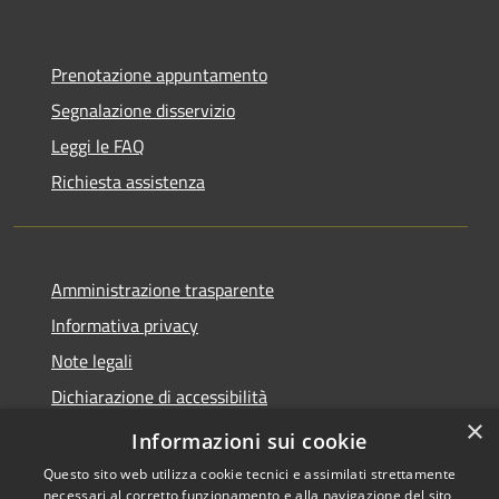
Prenotazione appuntamento
Segnalazione disservizio
Leggi le FAQ
Richiesta assistenza
Amministrazione trasparente
Informativa privacy
Note legali
Dichiarazione di accessibilità
×
Moduli Privacy Amministrazione trasparente
Informazioni sui cookie
Questo sito web utilizza cookie tecnici e assimilati strettamente
necessari al corretto funzionamento e alla navigazione del sito,