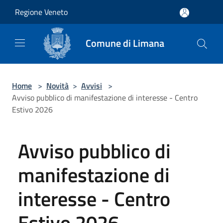
Salta al contenuto principale
Regione Veneto
Comune di Limana
Home
>
Novità
>
Avvisi
>
Avviso pubblico di manifestazione di interesse - Centro
Estivo 2026
Avviso pubblico di
manifestazione di
interesse - Centro
Estivo 2026