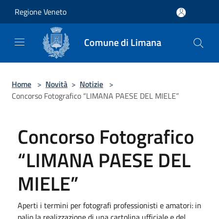
Salta al contenuto principale
Regione Veneto
Comune di Limana
Home
>
Novità
>
Notizie
>
Concorso Fotografico “LIMANA PAESE DEL MIELE”
Concorso Fotografico
“LIMANA PAESE DEL
MIELE”
Aperti i termini per fotografi professionisti e amatori: in
palio la realizzazione di una cartolina ufficiale e del