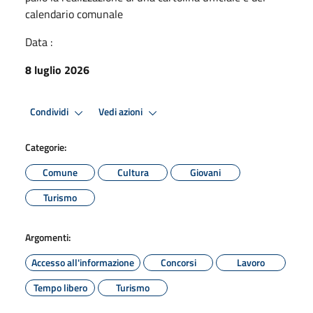
calendario comunale
Data :
8 luglio 2026
Condividi
Vedi azioni
Categorie:
Comune
Cultura
Giovani
Turismo
Argomenti:
Accesso all'informazione
Concorsi
Lavoro
Tempo libero
Turismo