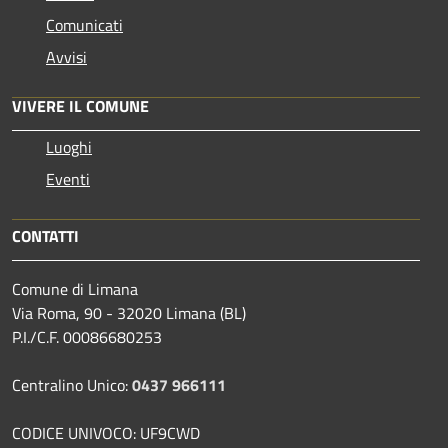
Comunicati
Avvisi
VIVERE IL COMUNE
Luoghi
Eventi
CONTATTI
Comune di Limana
Via Roma, 90 - 32020 Limana (BL)
P.I./C.F. 00086680253
Centralino Unico:
0437 966111
CODICE UNIVOCO: UF9CWD