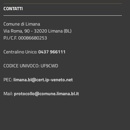
CONTATTI
Comune di Limana
Via Roma, 90 - 32020 Limana (BL)
P.I./C.F. 00086680253
Centralino Unico:
0437 966111
CODICE UNIVOCO: UF9CWD
PEC:
limana.bl@cert.ip-veneto.net
Mail:
protocollo@comune.limana.bl.it