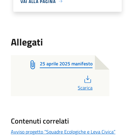
VAI ALLA PAGINA
Allegati
25 aprile 2025 manifesto
PDF
Scarica
Contenuti correlati
Avviso progetto “Squadre Ecologiche e Leva Civica”