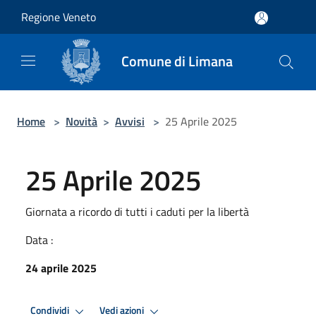
Salta al contenuto principale
Regione Veneto
Comune di Limana
Home
>
Novità
>
Avvisi
>
25 Aprile 2025
25 Aprile 2025
Giornata a ricordo di tutti i caduti per la libertà
Data :
24 aprile 2025
Condividi
Vedi azioni