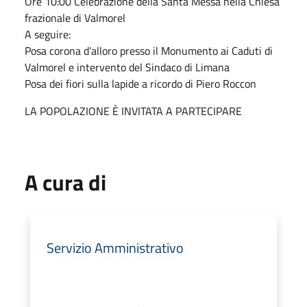
Ore 10:00 Celebrazione della Santa Messa nella Chiesa
frazionale di Valmorel
A seguire:
Posa corona d’alloro presso il Monumento ai Caduti di
Valmorel e intervento del Sindaco di Limana
Posa dei fiori sulla lapide a ricordo di Piero Roccon
LA POPOLAZIONE È INVITATA A PARTECIPARE
A cura di
Servizio Amministrativo