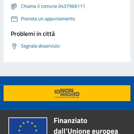
Chiama il comune 0437966111
Prenota un appuntamento
Problemi in città
Segnala disservizio