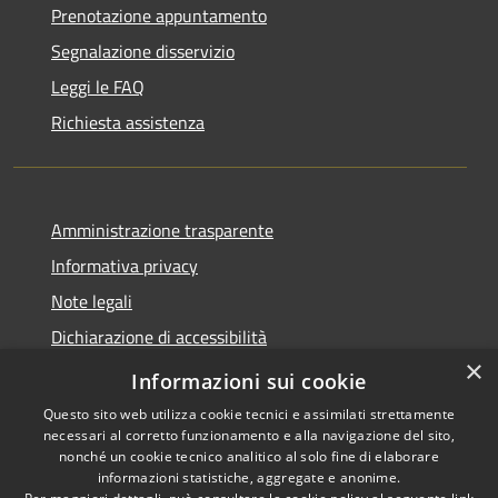
Prenotazione appuntamento
Segnalazione disservizio
Leggi le FAQ
Richiesta assistenza
Amministrazione trasparente
Informativa privacy
Note legali
Dichiarazione di accessibilità
×
Moduli Privacy Amministrazione trasparente
Informazioni sui cookie
Questo sito web utilizza cookie tecnici e assimilati strettamente
necessari al corretto funzionamento e alla navigazione del sito,
nonché un cookie tecnico analitico al solo fine di elaborare
informazioni statistiche, aggregate e anonime.
RSS
Copyright © 2026 • Comune di