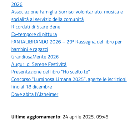
2026
Associazione Famiglia Sorriso: volontariato, musica e
socialità al servizio della comunità
Ricordati di Stare Bene
Ex-tempore di pittura
FANTALIBRANDO 2026 – 29ª Rassegna del libro per
bambini e ragazzi
GrandiosaMente 2026
Auguri di Serene Festività
Presentazione del libro "Ho scelto te”
Concorso “Luminosa Limana 2025”: aperte le iscrizioni
fino al 18 dicembre
Dove abita l'Alzheimer
Ultimo aggiornamento
: 24 aprile 2025, 09:45