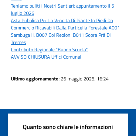
Teniamo puliti i Nostri Sentieri: appuntamento il 5
luglio 2026
Asta Pubblica Per La Vendita Di Piante In Piedi Da
Commercio Ricavabili Dalla Particella Forestale A001
Sambuga II, B007 Col Reolon, B011 Sopra Prà Di
Tremes
Contributo Regionale "Buono Scuola"
AVVISO CHIUSURA Uffici Comunali
Ultimo aggiornamento
: 26 maggio 2025, 16:24
Quanto sono chiare le informazioni