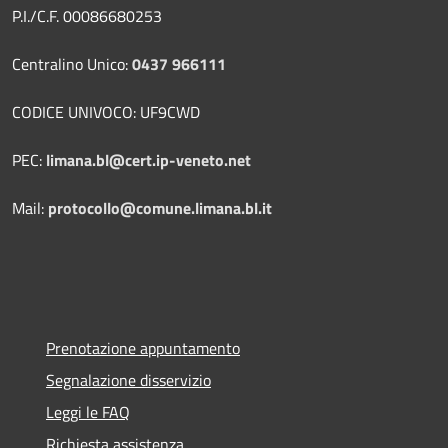
P.I./C.F. 00086680253
Centralino Unico:
0437 966111
CODICE UNIVOCO: UF9CWD
PEC:
limana.bl@cert.ip-veneto.net
Mail:
protocollo@comune.limana.bl.it
Prenotazione appuntamento
Segnalazione disservizio
Leggi le FAQ
Richiesta assistenza