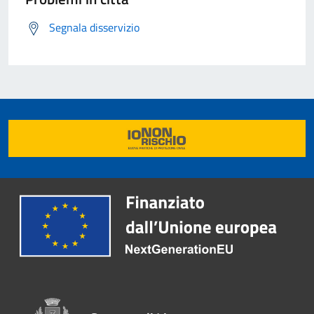
Segnala disservizio