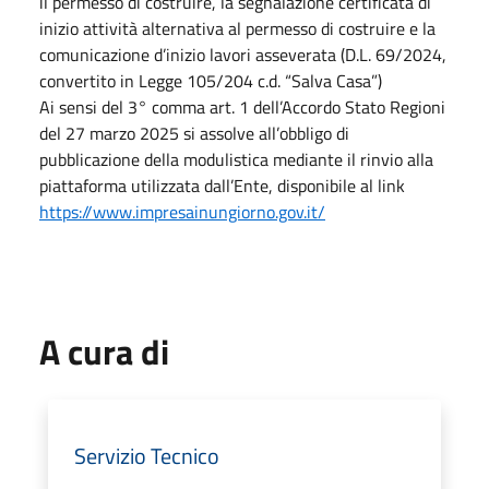
il permesso di costruire, la segnalazione certificata di
inizio attività alternativa al permesso di costruire e la
comunicazione d’inizio lavori asseverata (D.L. 69/2024,
convertito in Legge 105/204 c.d. “Salva Casa”)
Ai sensi del 3° comma art. 1 dell’Accordo Stato Regioni
del 27 marzo 2025 si assolve all’obbligo di
pubblicazione della modulistica mediante il rinvio alla
piattaforma utilizzata dall’Ente, disponibile al link
https://www.impresainungiorno.gov.it/
A cura di
Servizio Tecnico