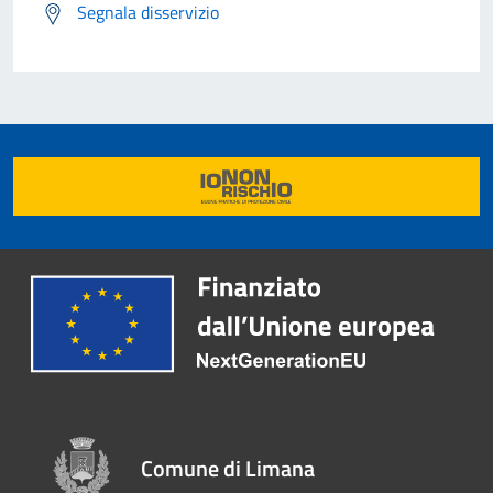
Segnala disservizio
Comune di Limana