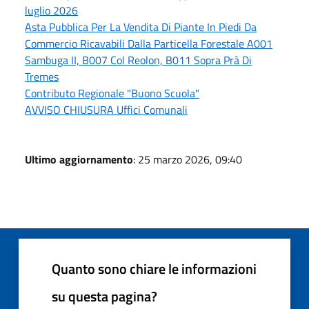
luglio 2026
Asta Pubblica Per La Vendita Di Piante In Piedi Da
Commercio Ricavabili Dalla Particella Forestale A001
Sambuga II, B007 Col Reolon, B011 Sopra Prà Di
Tremes
Contributo Regionale "Buono Scuola"
AVVISO CHIUSURA Uffici Comunali
Ultimo aggiornamento
: 25 marzo 2026, 09:40
Quanto sono chiare le informazioni
su questa pagina?