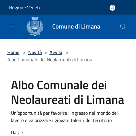
Salta al contenuto principale
Regione Veneto
Comune di Limana
Home
>
Novità
>
Avvisi
>
Albo Comunale dei Neolaureati di Limana
Albo Comunale dei
Neolaureati di Limana
Un’opportunità per favorire l’ingresso nel mondo del
lavoro e valorizzare i giovani talenti del territorio
Data :