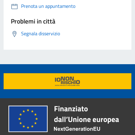
Prenota un appuntamento
Problemi in città
Segnala disservizio