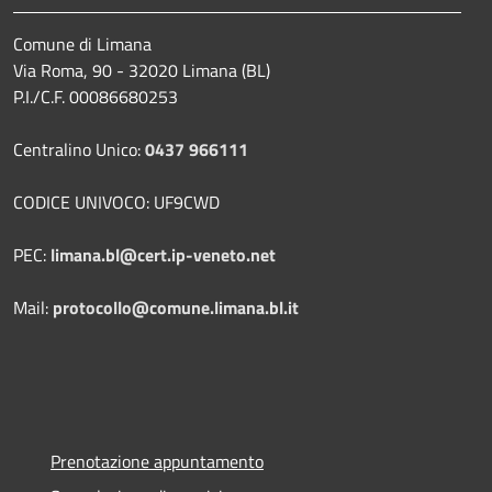
Comune di Limana
Via Roma, 90 - 32020 Limana (BL)
P.I./C.F. 00086680253
Centralino Unico:
0437 966111
CODICE UNIVOCO: UF9CWD
PEC:
limana.bl@cert.ip-veneto.net
Mail:
protocollo@comune.limana.bl.it
Prenotazione appuntamento