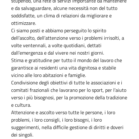
stupendo, una rete di servizi importante da mantenere
e da salvaguardare, alcune necessità non del tutto
soddisfatte, un clima di relazioni da migliorare e
ottimizzare.
Ci siamo posti e abbiamo perseguito lo spirito
dell’ascolto, dell’attenzione verso i problemi irrisolti, a
volte ventennali, a volte quotidiani, dettati
dall’emergenza e dal vivere nei nostri giorni.
Stima e gratitudine per tutto il mondo del lavoro che
garantisce ai residenti una vita dignitosa e stabile
vicino alle loro abitazioni e famiglie.
Condivisione degli obiettivi di tutte le associazioni e i
comitati frazionali che lavorano per lo sport, per l’aiuto
verso i più bisognosi, per la promozione della tradizione
e cultura.
Attenzione e ascolto verso tutte le persone, i loro
problemi, i loro consigli, i loro bisogni, i loro
suggerimenti, nella difficile gestione di diritti e doveri
dei singoli.