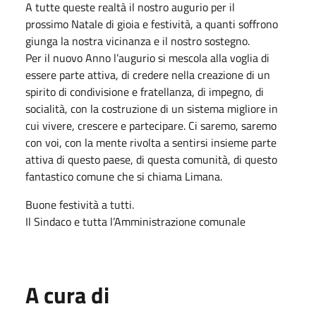
A tutte queste realtà il nostro augurio per il
prossimo
Natale
di gioia e festività, a quanti soffrono
giunga la nostra vicinanza e il nostro sostegno.
Per il nuovo Anno l’augurio si mescola alla voglia di
essere parte attiva, di credere nella creazione di un
spirito di condivisione e fratellanza, di impegno, di
socialità, con la costruzione di un sistema migliore in
cui vivere, crescere e partecipare. Ci saremo, saremo
con voi, con la mente rivolta a sentirsi insieme parte
attiva di questo paese, di questa comunità, di questo
fantastico comune che si chiama Limana.
Buone festività a tutti.
Il Sindaco e tutta l’Amministrazione comunale
A cura di