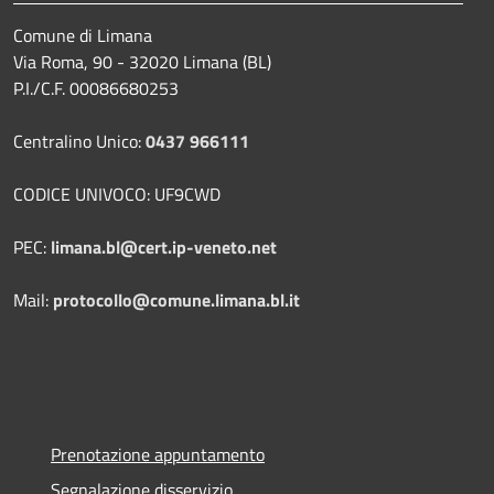
Comune di Limana
Via Roma, 90 - 32020 Limana (BL)
P.I./C.F. 00086680253
Centralino Unico:
0437 966111
CODICE UNIVOCO: UF9CWD
PEC:
limana.bl@cert.ip-veneto.net
Mail:
protocollo@comune.limana.bl.it
Prenotazione appuntamento
Segnalazione disservizio