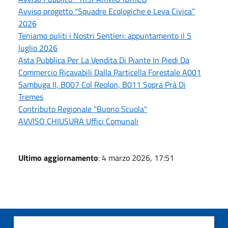
Avviso progetto “Squadre Ecologiche e Leva Civica”
2026
Teniamo puliti i Nostri Sentieri: appuntamento il 5
luglio 2026
Asta Pubblica Per La Vendita Di Piante In Piedi Da
Commercio Ricavabili Dalla Particella Forestale A001
Sambuga II, B007 Col Reolon, B011 Sopra Prà Di
Tremes
Contributo Regionale "Buono Scuola"
AVVISO CHIUSURA Uffici Comunali
Ultimo aggiornamento
: 4 marzo 2026, 17:51