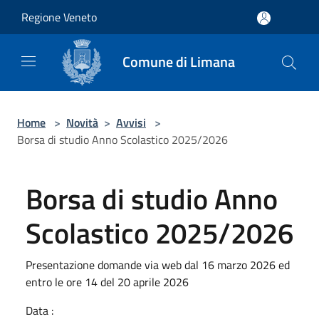
Salta al contenuto principale
Regione Veneto
Comune di Limana
Home
>
Novità
>
Avvisi
>
Borsa di studio Anno Scolastico 2025/2026
Borsa di studio Anno
Scolastico 2025/2026
Presentazione domande via web dal 16 marzo 2026 ed
entro le ore 14 del 20 aprile 2026
Data :