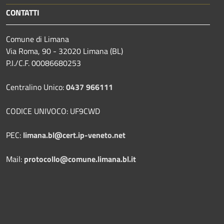
CONTATTI
Comune di Limana
Via Roma, 90 - 32020 Limana (BL)
P.I./C.F. 00086680253
Centralino Unico:
0437 966111
CODICE UNIVOCO: UF9CWD
PEC:
limana.bl@cert.ip-veneto.net
Mail:
protocollo@comune.limana.bl.it