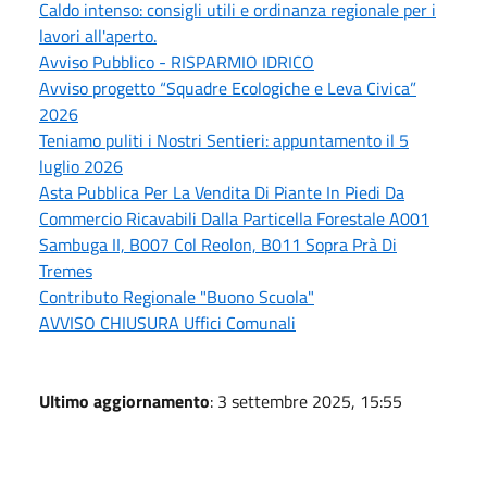
Caldo intenso: consigli utili e ordinanza regionale per i
lavori all'aperto.
Avviso Pubblico - RISPARMIO IDRICO
Avviso progetto “Squadre Ecologiche e Leva Civica”
2026
Teniamo puliti i Nostri Sentieri: appuntamento il 5
luglio 2026
Asta Pubblica Per La Vendita Di Piante In Piedi Da
Commercio Ricavabili Dalla Particella Forestale A001
Sambuga II, B007 Col Reolon, B011 Sopra Prà Di
Tremes
Contributo Regionale "Buono Scuola"
AVVISO CHIUSURA Uffici Comunali
Ultimo aggiornamento
: 3 settembre 2025, 15:55