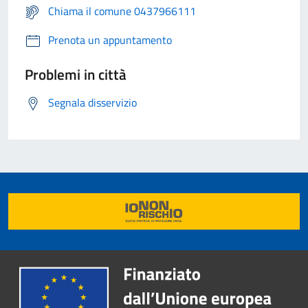
Chiama il comune 0437966111
Prenota un appuntamento
Problemi in città
Segnala disservizio