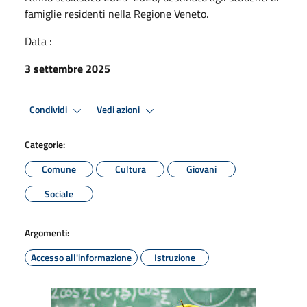
famiglie residenti nella Regione Veneto.
Data :
3 settembre 2025
Condividi
Vedi azioni
Categorie:
Comune
Cultura
Giovani
Sociale
Argomenti:
Accesso all'informazione
Istruzione