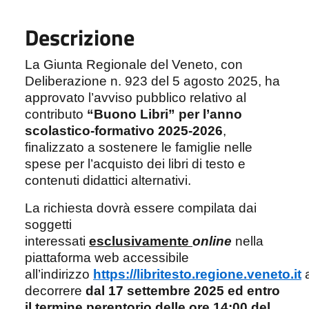
Descrizione
La Giunta Regionale del Veneto, con
Deliberazione n. 923 del 5 agosto 2025, ha
approvato l’avviso pubblico relativo al
contributo
“Buono Libri” per l’anno
scolastico-formativo 2025-2026
,
finalizzato a sostenere le famiglie nelle
spese per l’acquisto dei libri di testo e
contenuti didattici alternativi.
La richiesta dovrà essere compilata dai
soggetti
interessati
esclusivamente
online
nella
piattaforma web accessibile
all’indirizzo
https://libritesto.regione.veneto.it
decorrere
dal 17 settembre 2025 ed entro
il termine perentorio delle ore 14:00 del