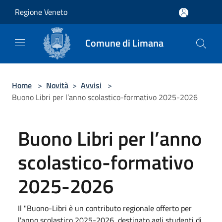
Salta al contenuto principale
Regione Veneto
Comune di Limana
Home
>
Novità
>
Avvisi
>
Buono Libri per l’anno scolastico-formativo 2025-2026
Buono Libri per l’anno
scolastico-formativo
2025-2026
Il "Buono-Libri è un contributo regionale offerto per
l'anno scolastico 2025-2026, destinato agli studenti di