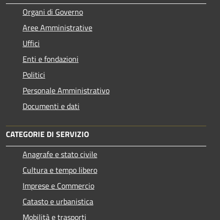
Organi di Governo
Aree Amministrative
Uffici
Enti e fondazioni
Politici
Personale Amministrativo
Documenti e dati
CATEGORIE DI SERVIZIO
Anagrafe e stato civile
Cultura e tempo libero
Imprese e Commercio
Catasto e urbanistica
Mobilità e trasporti