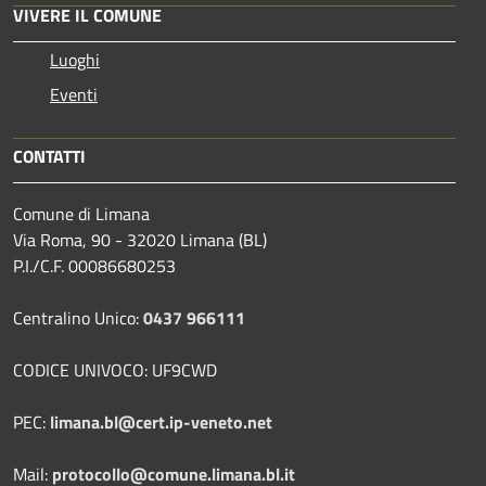
VIVERE IL COMUNE
Luoghi
Eventi
CONTATTI
Comune di Limana
Via Roma, 90 - 32020 Limana (BL)
P.I./C.F. 00086680253
Centralino Unico:
0437 966111
CODICE UNIVOCO: UF9CWD
PEC:
limana.bl@cert.ip-veneto.net
Mail:
protocollo@comune.limana.bl.it