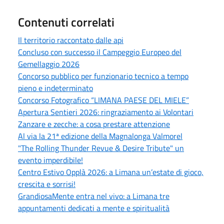
Contenuti correlati
Il territorio raccontato dalle api
Concluso con successo il Campeggio Europeo del
Gemellaggio 2026
Concorso pubblico per funzionario tecnico a tempo
pieno e indeterminato
Concorso Fotografico “LIMANA PAESE DEL MIELE”
Apertura Sentieri 2026: ringraziamento ai Volontari
Zanzare e zecche: a cosa prestare attenzione
Al via la 21ª edizione della Magnalonga Valmorel
"The Rolling Thunder Revue & Desire Tribute" un
evento imperdibile!
Centro Estivo Opplà 2026: a Limana un’estate di gioco,
crescita e sorrisi!
GrandiosaMente entra nel vivo: a Limana tre
appuntamenti dedicati a mente e spiritualità