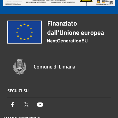
Comune di Limana
SEGUICI SU
Facebook
Twitter
Youtube