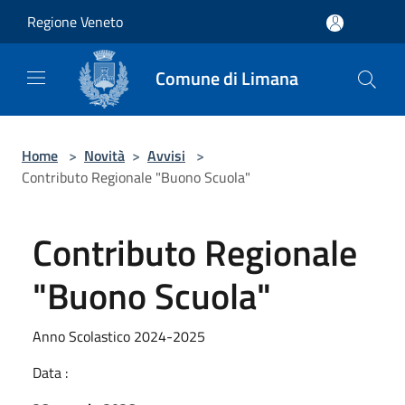
Salta al contenuto principale
Regione Veneto
Comune di Limana
Home
>
Novità
>
Avvisi
>
Contributo Regionale "Buono Scuola"
Contributo Regionale
"Buono Scuola"
Anno Scolastico 2024-2025
Data :