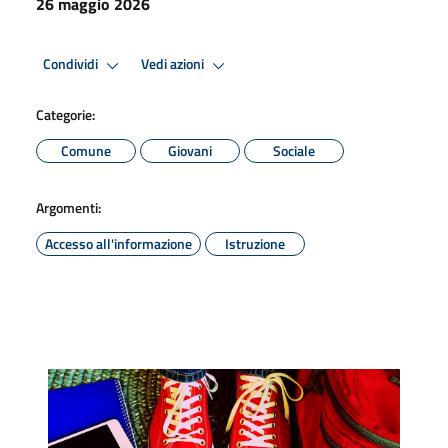
26 maggio 2026
Condividi
Vedi azioni
Categorie:
Comune
Giovani
Sociale
Argomenti:
Accesso all'informazione
Istruzione