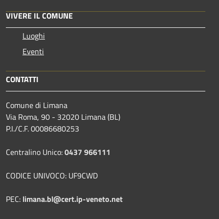
VIVERE IL COMUNE
Luoghi
Eventi
CONTATTI
Comune di Limana
Via Roma, 90 - 32020 Limana (BL)
P.I./C.F. 00086680253
Centralino Unico:
0437 966111
CODICE UNIVOCO: UF9CWD
PEC:
limana.bl@cert.ip-veneto.net