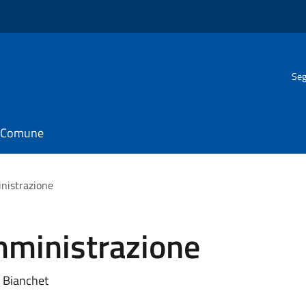
Seg
il Comune
inistrazione
mministrazione
 Bianchet