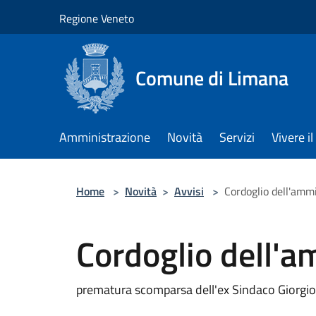
Salta al contenuto principale
Regione Veneto
Comune di Limana
Amministrazione
Novità
Servizi
Vivere 
Home
>
Novità
>
Avvisi
>
Cordoglio dell'amm
Cordoglio dell'a
prematura scomparsa dell'ex Sindaco Giorgio