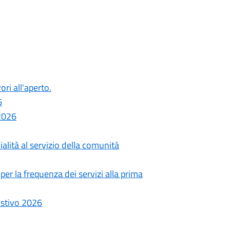
ori all'aperto.
6
 2026
alità al servizio della comunità
er la frequenza dei servizi alla prima
Estivo 2026