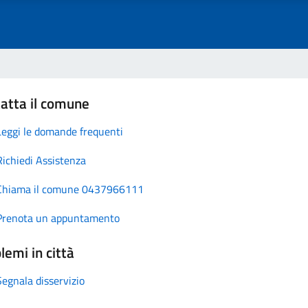
atta il comune
Leggi le domande frequenti
Richiedi Assistenza
Chiama il comune 0437966111
Prenota un appuntamento
lemi in città
Segnala disservizio