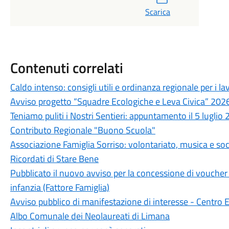
Scarica
Contenuti correlati
Caldo intenso: consigli utili e ordinanza regionale per i lav
Avviso progetto “Squadre Ecologiche e Leva Civica” 202
Teniamo puliti i Nostri Sentieri: appuntamento il 5 luglio
Contributo Regionale "Buono Scuola"
Associazione Famiglia Sorriso: volontariato, musica e soci
Ricordati di Stare Bene
Pubblicato il nuovo avviso per la concessione di voucher p
infanzia (Fattore Famiglia)
Avviso pubblico di manifestazione di interesse - Centro 
Albo Comunale dei Neolaureati di Limana