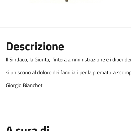
Descrizione
Il Sindaco, la Giunta, l’intera amministrazione e i dipen
si uniscono al dolore dei familiari per la prematura scom
Giorgio Bianchet
A cura di