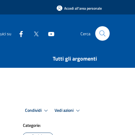
Accedi all'area personale
uici su
Cerca
Tutti gli argomenti
Condividi
Vedi azioni
Categorie: