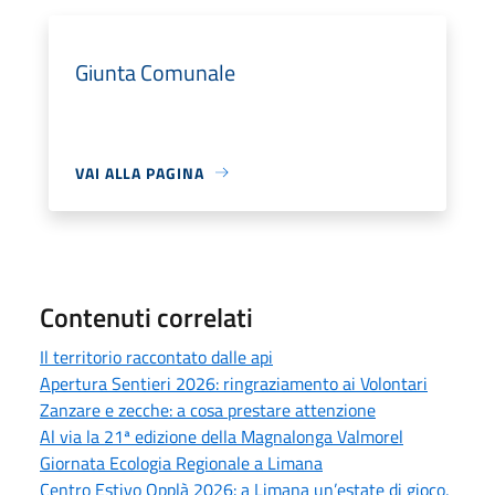
Giunta Comunale
VAI ALLA PAGINA
Contenuti correlati
Il territorio raccontato dalle api
Apertura Sentieri 2026: ringraziamento ai Volontari
Zanzare e zecche: a cosa prestare attenzione
Al via la 21ª edizione della Magnalonga Valmorel
Giornata Ecologia Regionale a Limana
Centro Estivo Opplà 2026: a Limana un’estate di gioco,