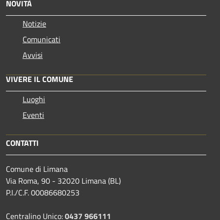
NOVITÀ
Notizie
Comunicati
Avvisi
VIVERE IL COMUNE
Luoghi
Eventi
CONTATTI
Comune di Limana
Via Roma, 90 - 32020 Limana (BL)
P.I./C.F. 00086680253
Centralino Unico:
0437 966111