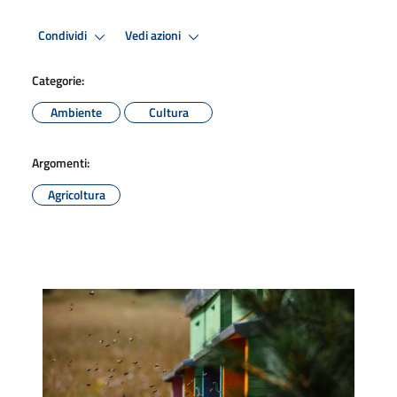
Condividi
Vedi azioni
Categorie:
Ambiente
Cultura
Argomenti:
Agricoltura