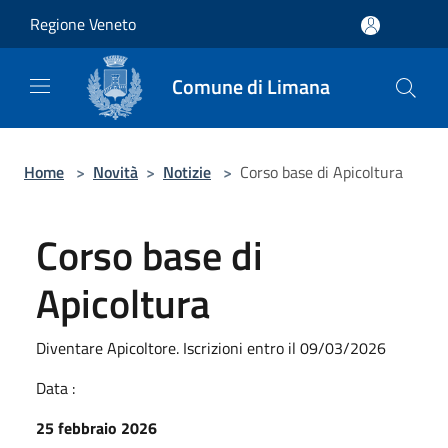
Salta al contenuto principale
Regione Veneto
Comune di Limana
Home
>
Novità
>
Notizie
>
Corso base di Apicoltura
Corso base di
Apicoltura
Diventare Apicoltore. Iscrizioni entro il 09/03/2026
Data :
25 febbraio 2026