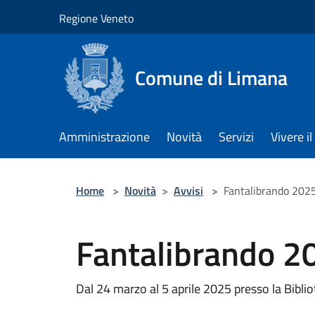
Salta al contenuto principale
Regione Veneto
Comune di Limana
Amministrazione
Novità
Servizi
Vivere 
Home
>
Novità
>
Avvisi
>
Fantalibrando 202
Fantalibrando 2
Dal 24 marzo al 5 aprile 2025 presso la Bibl