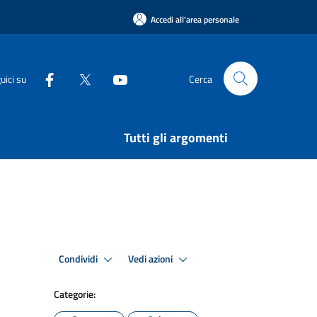
Accedi all'area personale
uici su
Cerca
Tutti gli argomenti
Condividi
Vedi azioni
Categorie: