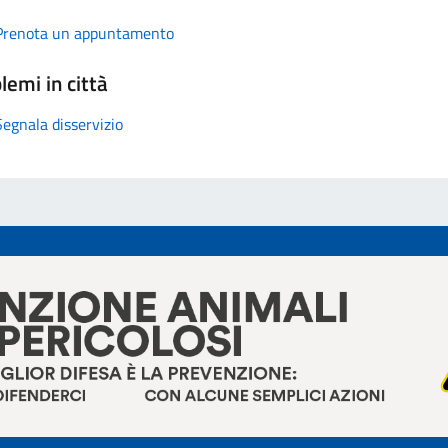
Prenota un appuntamento
lemi in città
Segnala disservizio