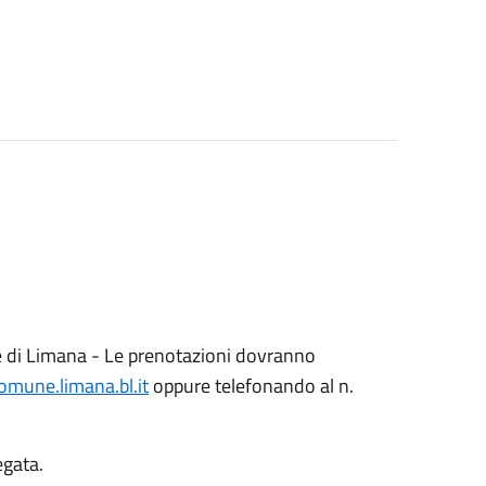
ale di Limana - Le prenotazioni dovranno
mune.limana.bl.it
oppure telefonando al n.
egata.