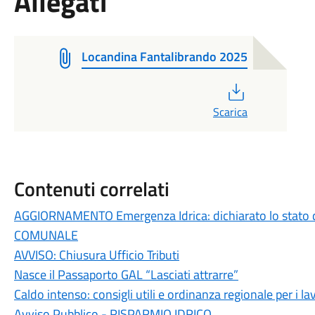
Allegati
Locandina Fantalibrando 2025
PDF
Scarica
Contenuti correlati
AGGIORNAMENTO Emergenza Idrica: dichiarato lo stato 
COMUNALE
AVVISO: Chiusura Ufficio Tributi
Nasce il Passaporto GAL “Lasciati attrarre”
Caldo intenso: consigli utili e ordinanza regionale per i lav
Avviso Pubblico - RISPARMIO IDRICO