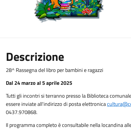
Descrizione
28^ Rassegna del libro per bambini e ragazzi
Dal 24 marzo al 5 aprile 2025
Tutti gli incontri si terranno presso la Biblioteca comun
essere inviate all'indirizzo di posta elettronica
cultura@co
0437.970868.
Il programma completo è consultabile nella locandina all