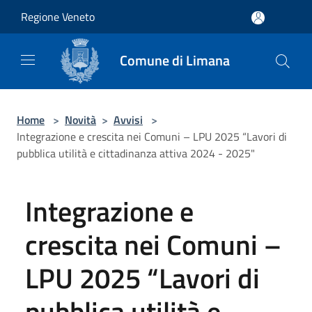
Salta al contenuto principale
Regione Veneto
Comune di Limana
Home
>
Novità
>
Avvisi
>
Integrazione e crescita nei Comuni – LPU 2025 “Lavori di
pubblica utilità e cittadinanza attiva 2024 - 2025"
Integrazione e
crescita nei Comuni –
LPU 2025 “Lavori di
pubblica utilità e