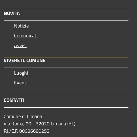
NOVITÀ
Notizie
Comunicati
Avvisi
VIVERE IL COMUNE
Luoghi
Eventi
CONTATTI
Comune di Limana
Via Roma, 90 - 32020 Limana (BL)
P.I./C.F. 00086680253