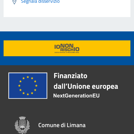
Segnala disservizio
Comune di Limana