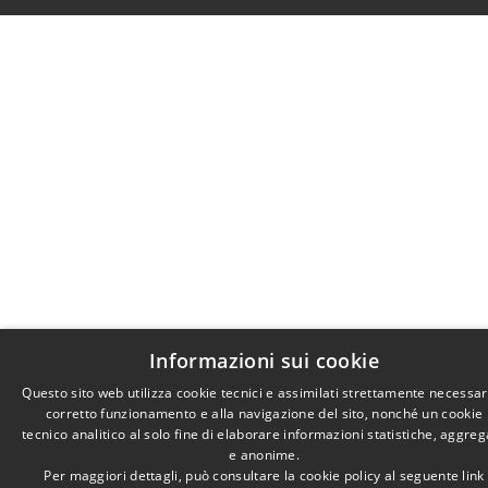
Informazioni sui cookie
Questo sito web utilizza cookie tecnici e assimilati strettamente necessari
corretto funzionamento e alla navigazione del sito, nonché un cookie
tecnico analitico al solo fine di elaborare informazioni statistiche, aggreg
e anonime.
Per maggiori dettagli, può consultare la cookie policy al seguente
link