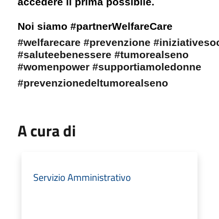
accedere il prima possibile.
Noi siamo #partnerWelfareCare
#welfarecare
#prevenzione
#iniziativesoc
#saluteebenessere
#tumorealseno
#womenpower
#supportiamoledonne
#prevenzionedeltumorealseno
A cura di
Servizio Amministrativo