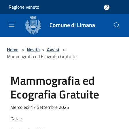
Salta al contenuto principale
Regione Veneto
Comune di Limana
Home
>
Novità
>
Avvisi
>
Mammografia ed Ecografia Gratuite
Mammografia ed
Ecografia Gratuite
Mercoledì 17 Settembre 2025
Data :