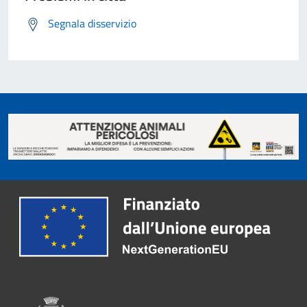
Segnala disservizio