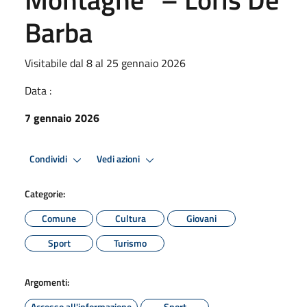
Barba
Visitabile dal 8 al 25 gennaio 2026
Data :
7 gennaio 2026
Condividi
Vedi azioni
Categorie:
Comune
Cultura
Giovani
Sport
Turismo
Argomenti:
Accesso all'informazione
Sport