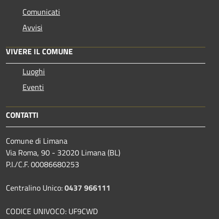
Comunicati
Avvisi
VIVERE IL COMUNE
Luoghi
Eventi
CONTATTI
Comune di Limana
Via Roma, 90 - 32020 Limana (BL)
P.I./C.F. 00086680253
Centralino Unico:
0437 966111
CODICE UNIVOCO: UF9CWD