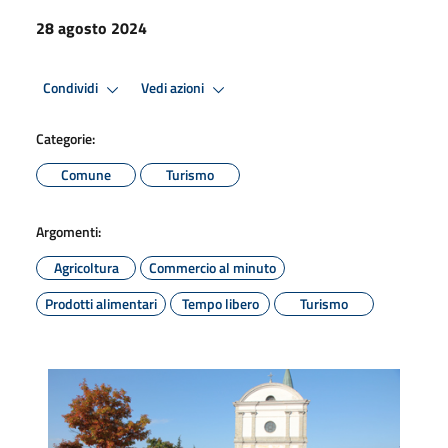
28 agosto 2024
Condividi
Vedi azioni
Categorie:
Comune
Turismo
Argomenti:
Agricoltura
Commercio al minuto
Prodotti alimentari
Tempo libero
Turismo