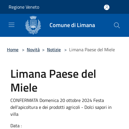
Salta al contenuto principale
Regione Veneto
Comune di Limana
Home
>
Novità
>
Notizie
>
Limana Paese del Miele
Limana Paese del
Miele
CONFERMATA Domenica 20 ottobre 2024 Festa
dell'apicoltura e dei prodotti agricoli - Dolci sapori in
villa
Data :