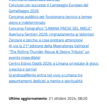
Concluso con successo il Campeggio Europeo del
Gemellaggio 2026
Concorso pubblico per funzionario tecnico a tempo
pieno e indeterminato
Concorso Fotografico “LIMANA PAESE DEL MIELE”
Apertura Sentieri 2026: ringraziamento ai Volontari
Zanzare e zecche: a cosa prestare attenzione
Al via la 21ª edizione della Magnalonga Valmorel
"The Rolling Thunder Revue & Desire Tribute" un
evento imperdibile!
Centro Estivo Opplà 2026: a Limana un’estate di gioco,
crescita e sorrisi!
GrandiosaMente entra nel vivo: a Limana tre
appuntamenti dedicati a mente e spiritualità
Ultimo aggiornamento
: 21 ottobre 2024, 08:20