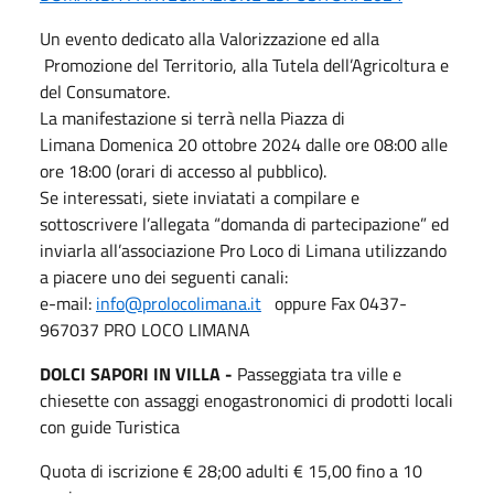
Un evento dedicato alla Valorizzazione ed alla
Promozione del Territorio, alla Tutela dell’Agricoltura e
del Consumatore.
La manifestazione si terrà nella Piazza di
Limana Domenica 20 ottobre 2024 dalle ore 08:00 alle
ore 18:00 (orari di accesso al pubblico).
Se interessati, siete inviatati a compilare e
sottoscrivere l’allegata “domanda di partecipazione” ed
inviarla all’associazione Pro Loco di Limana utilizzando
a piacere uno dei seguenti canali:
e-mail:
info@prolocolimana.it
oppure Fax 0437-
967037 PRO LOCO LIMANA
DOLCI SAPORI IN VILLA -
Passeggiata tra ville e
chiesette con assaggi enogastronomici di prodotti locali
con guide Turistica
Quota di iscrizione € 28;00 adulti € 15,00 fino a 10