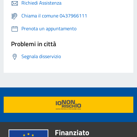
Richiedi Assistenza
Chiama il comune 0437966111
Prenota un appuntamento
Problemi in città
Segnala disservizio