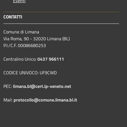
Eventi
CONTATTI
Comune di Limana
Via Roma, 90 - 32020 Limana (BL)
P.I./C.F. 00086680253
Centralino Unico:
0437 966111
CODICE UNIVOCO: UF9CWD
PEC:
limana.bl@cert.ip-veneto.net
Mail:
protocollo@comune.limana.bl.it