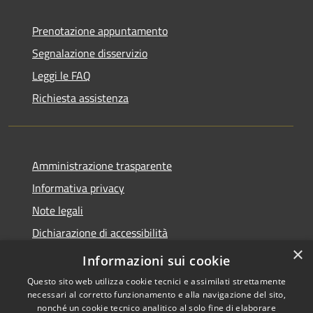
Prenotazione appuntamento
Segnalazione disservizio
Leggi le FAQ
Richiesta assistenza
Amministrazione trasparente
Informativa privacy
Note legali
Dichiarazione di accessibilità
×
Moduli Privacy Amministrazione trasparente
Informazioni sui cookie
Questo sito web utilizza cookie tecnici e assimilati strettamente
necessari al corretto funzionamento e alla navigazione del sito,
nonché un cookie tecnico analitico al solo fine di elaborare