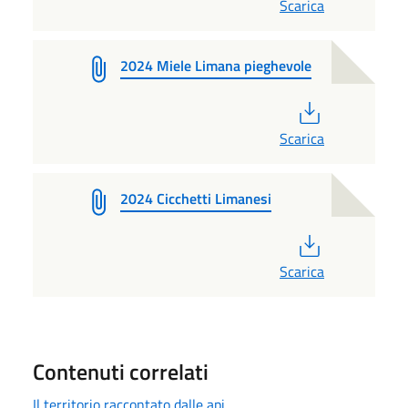
Scarica
2024 Miele Limana pieghevole
PDF
Scarica
2024 Cicchetti Limanesi
PDF
Scarica
Contenuti correlati
Il territorio raccontato dalle api