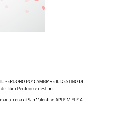
iale IL PERDONO PO' CAMBIARE IL DESTINO DI
el libro Perdono e destino.
Limana cena di San Valentino API E MIELE A