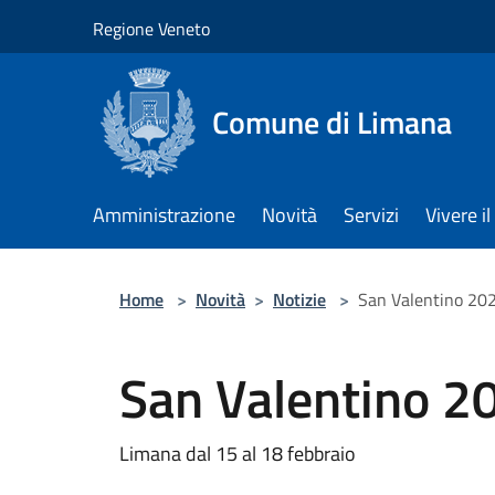
Salta al contenuto principale
Regione Veneto
Comune di Limana
Amministrazione
Novità
Servizi
Vivere 
Home
>
Novità
>
Notizie
>
San Valentino 20
San Valentino 2
Limana dal 15 al 18 febbraio