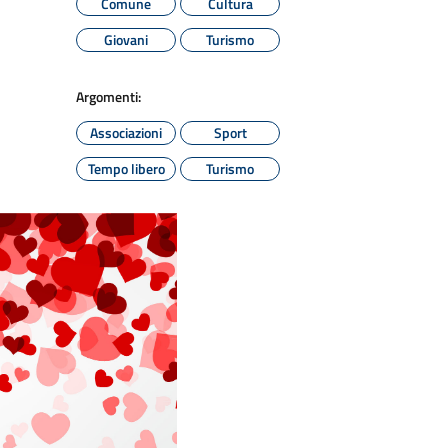
Comune
Cultura
Giovani
Turismo
Argomenti:
Associazioni
Sport
Tempo libero
Turismo