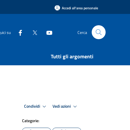
Accedi all'area personale
uici su
Cerca
Tutti gli argomenti
Condividi
Vedi azioni
Categorie: