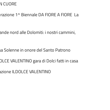
CON CUORE
gurazione 1^ Biennale DA FIORE A FIORE La
nde nord alle Dolomiti: i nostri cammini,
sa Solenne in onore del Santo Patrono
DOLCE VALENTINO gara di Dolci fatti in casa
miazione ILDOLCE VALENTINO