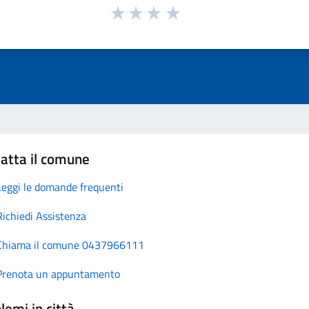
atta il comune
Leggi le domande frequenti
Richiedi Assistenza
Chiama il comune 0437966111
Prenota un appuntamento
lemi in città