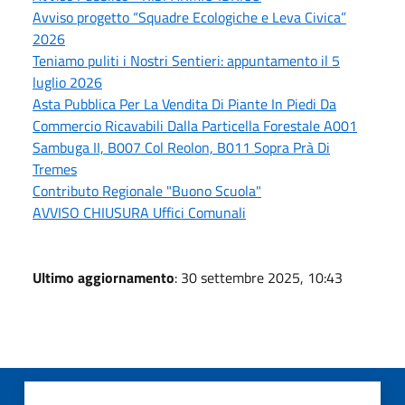
Avviso progetto “Squadre Ecologiche e Leva Civica”
2026
Teniamo puliti i Nostri Sentieri: appuntamento il 5
luglio 2026
Asta Pubblica Per La Vendita Di Piante In Piedi Da
Commercio Ricavabili Dalla Particella Forestale A001
Sambuga II, B007 Col Reolon, B011 Sopra Prà Di
Tremes
Contributo Regionale "Buono Scuola"
AVVISO CHIUSURA Uffici Comunali
Ultimo aggiornamento
: 30 settembre 2025, 10:43