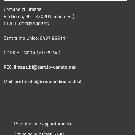
Comune di Limana
Via Roma, 90 - 32020 Limana (BL)
P.I./C.F. 00086680253
Centralino Unico:
0437 966111
CODICE UNIVOCO: UF9CWD
PEC:
limana.bl@cert.ip-veneto.net
Mail:
protocollo@comune.limana.bl.it
Prenotazione appuntamento
Segnalazione disservizio