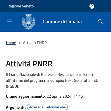
Salta al contenuto principale
Regione Veneto
Comune di Limana
Home
>
Attività PNRR
Attività PNRR
Il Piano Nazionale di Ripresa e Resilienza si inserisce
all'interno del programma europeo Next Generation EU
(NGEU).
Ultimo aggiornamento
: 22 aprile 2024, 11:15
Argomenti
:
Accesso all'informazione