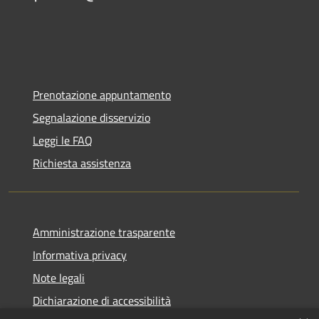
Prenotazione appuntamento
Segnalazione disservizio
Leggi le FAQ
Richiesta assistenza
Amministrazione trasparente
Informativa privacy
Note legali
Dichiarazione di accessibilità