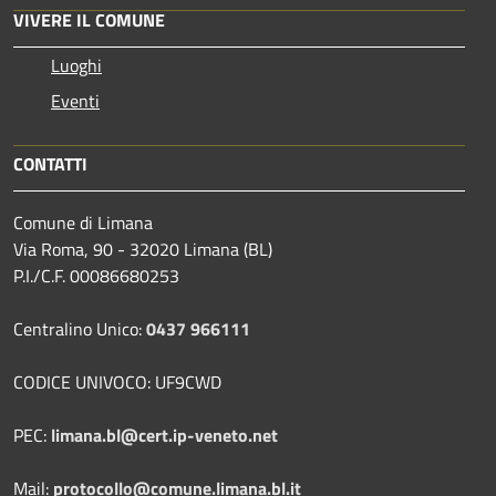
VIVERE IL COMUNE
Luoghi
Eventi
CONTATTI
Comune di Limana
Via Roma, 90 - 32020 Limana (BL)
P.I./C.F. 00086680253
Centralino Unico:
0437 966111
CODICE UNIVOCO: UF9CWD
PEC:
limana.bl@cert.ip-veneto.net
Mail:
protocollo@comune.limana.bl.it