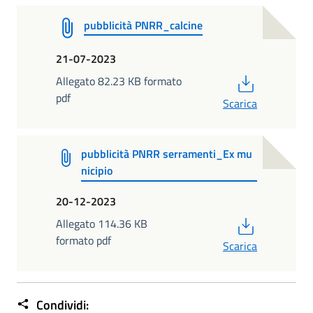
pubblicità PNRR_calcine
21-07-2023
PDF
Allegato 82.23 KB formato
pdf
Scarica
pubblicità PNRR serramenti_Ex mu
nicipio
20-12-2023
PDF
Allegato 114.36 KB
formato pdf
Scarica
Condividi: