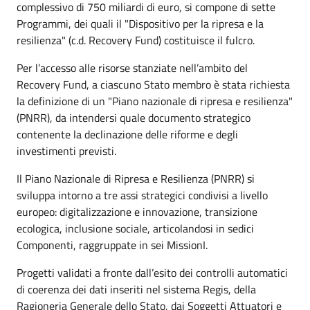
complessivo di 750 miliardi di euro, si compone di sette
Programmi, dei quali il "Dispositivo per la ripresa e la
resilienza" (c.d. Recovery Fund) costituisce il fulcro.
Per l’accesso alle risorse stanziate nell’ambito del
Recovery Fund, a ciascuno Stato membro è stata richiesta
la definizione di un "Piano nazionale di ripresa e resilienza"
(PNRR), da intendersi quale documento strategico
contenente la declinazione delle riforme e degli
investimenti previsti.
Il Piano Nazionale di Ripresa e Resilienza (PNRR) si
sviluppa intorno a tre assi strategici condivisi a livello
europeo: digitalizzazione e innovazione, transizione
ecologica, inclusione sociale, articolandosi in sedici
Componenti, raggruppate in sei MissionI.
Progetti validati a fronte dall’esito dei controlli automatici
di coerenza dei dati inseriti nel sistema Regis, della
Ragioneria Generale dello Stato, dai Soggetti Attuatori e