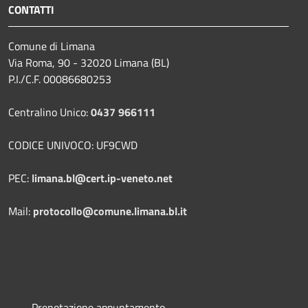
CONTATTI
Comune di Limana
Via Roma, 90 - 32020 Limana (BL)
P.I./C.F. 00086680253
Centralino Unico:
0437 966111
CODICE UNIVOCO: UF9CWD
PEC:
limana.bl@cert.ip-veneto.net
Mail:
protocollo@comune.limana.bl.it
Prenotazione appuntamento