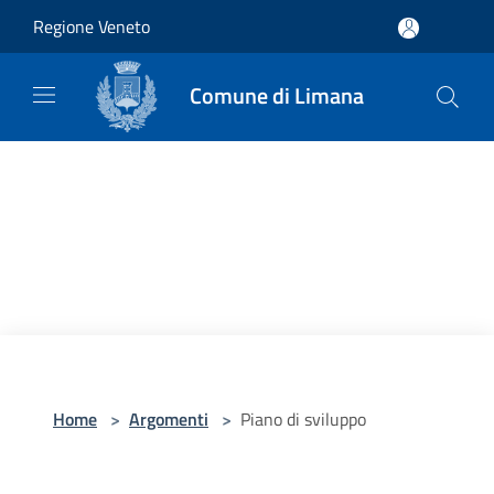
Salta al contenuto principale
Regione Veneto
Comune di Limana
Home
>
Argomenti
>
Piano di sviluppo