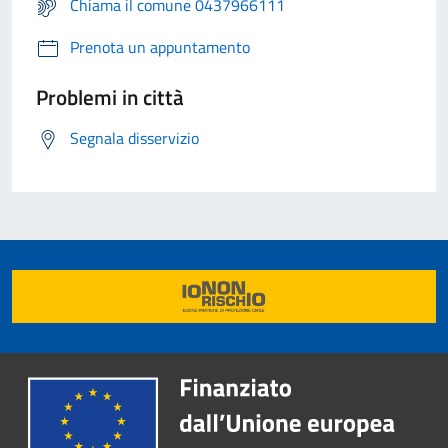
Chiama il comune 0437966111
Prenota un appuntamento
Problemi in città
Segnala disservizio