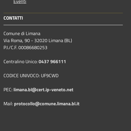
Eventi
CONTATTI
Comune di Limana
Via Roma, 90 - 32020 Limana (BL)
P.I./C.F. 00086680253
Centralino Unico:
0437 966111
CODICE UNIVOCO: UF9CWD
PEC:
limana.bl@cert.ip-veneto.net
Mail:
protocollo@comune.limana.bl.it