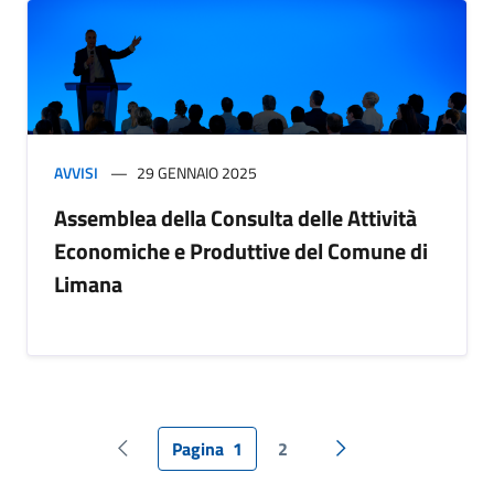
AVVISI
29 GENNAIO 2025
Assemblea della Consulta delle Attività
Economiche e Produttive del Comune di
Limana
Pagina
1
2
Pagina precedente
Pagina successiva