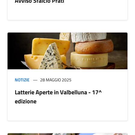
Avviso Sfalcio Prati
NOTIZIE
28 MAGGIO 2025
Latterie Aperte in Valbelluna - 17^
edizione