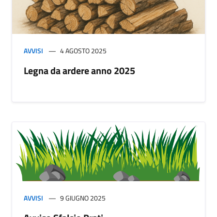
AVVISI
4 AGOSTO 2025
Legna da ardere anno 2025
AVVISI
9 GIUGNO 2025