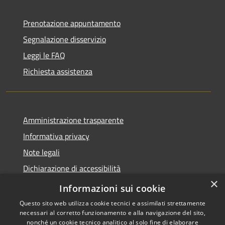
Prenotazione appuntamento
Segnalazione disservizio
Leggi le FAQ
Richiesta assistenza
Amministrazione trasparente
Informativa privacy
Note legali
Dichiarazione di accessibilità
×
Moduli Privacy Amministrazione trasparente
Informazioni sui cookie
Questo sito web utilizza cookie tecnici e assimilati strettamente
necessari al corretto funzionamento e alla navigazione del sito,
nonché un cookie tecnico analitico al solo fine di elaborare