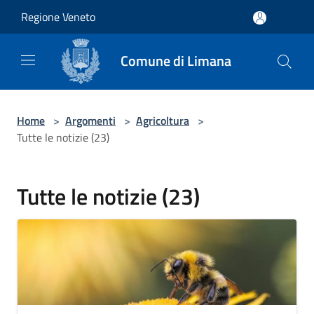
Salta al contenuto principale
Regione Veneto
Comune di Limana
Home
>
Argomenti
>
Agricoltura
>
Tutte le notizie (23)
Tutte le notizie (23)