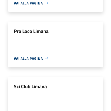
VAI ALLA PAGINA
Pro Loco Limana
VAI ALLA PAGINA
Sci Club Limana