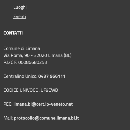
Luoghi
Eventi
CONTATTI
Comune di Limana
Via Roma, 90 - 32020 Limana (BL)
P.I./C.F. 00086680253
Centralino Unico:
0437 966111
CODICE UNIVOCO: UF9CWD
PEC:
limana.bl@cert.ip-veneto.net
Mail:
protocollo@comune.limana.bl.it