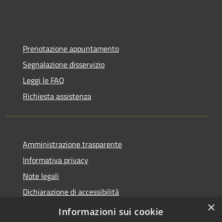
Prenotazione appuntamento
Segnalazione disservizio
Leggi le FAQ
Richiesta assistenza
Amministrazione trasparente
Informativa privacy
Note legali
Dichiarazione di accessibilità
×
Moduli Privacy Amministrazione trasparente
Informazioni sui cookie