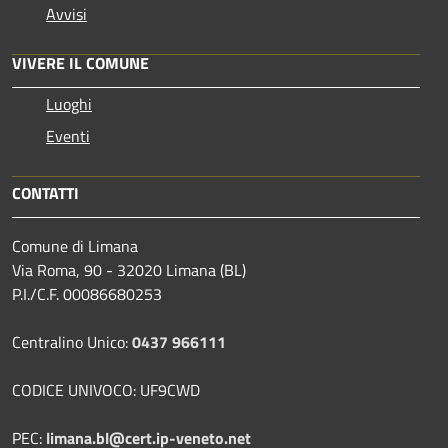
Avvisi
VIVERE IL COMUNE
Luoghi
Eventi
CONTATTI
Comune di Limana
Via Roma, 90 - 32020 Limana (BL)
P.I./C.F. 00086680253
Centralino Unico:
0437 966111
CODICE UNIVOCO: UF9CWD
PEC:
limana.bl@cert.ip-veneto.net