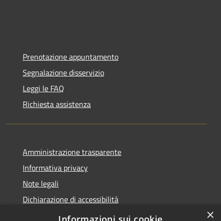
Prenotazione appuntamento
Segnalazione disservizio
Leggi le FAQ
Richiesta assistenza
Amministrazione trasparente
Informativa privacy
Note legali
Dichiarazione di accessibilità
×
Moduli Privacy Amministrazione trasparente
Informazioni sui cookie