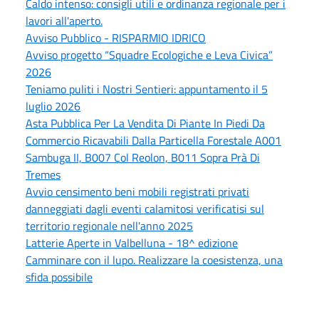
Caldo intenso: consigli utili e ordinanza regionale per i
lavori all'aperto.
Avviso Pubblico - RISPARMIO IDRICO
Avviso progetto “Squadre Ecologiche e Leva Civica”
2026
Teniamo puliti i Nostri Sentieri: appuntamento il 5
luglio 2026
Asta Pubblica Per La Vendita Di Piante In Piedi Da
Commercio Ricavabili Dalla Particella Forestale A001
Sambuga II, B007 Col Reolon, B011 Sopra Prà Di
Tremes
Avvio censimento beni mobili registrati privati
danneggiati dagli eventi calamitosi verificatisi sul
territorio regionale nell'anno 2025
Latterie Aperte in Valbelluna - 18^ edizione
Camminare con il lupo. Realizzare la coesistenza, una
sfida possibile