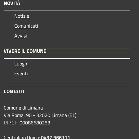
NOVITÀ
Notizie
Comunicati
Avvisi
VIVERE IL COMUNE
Luoghi
Eventi
CONTATTI
Comune di Limana
Via Roma, 90 - 32020 Limana (BL)
P.I./C.F. 00086680253
Centralino Unico:
0437 966111