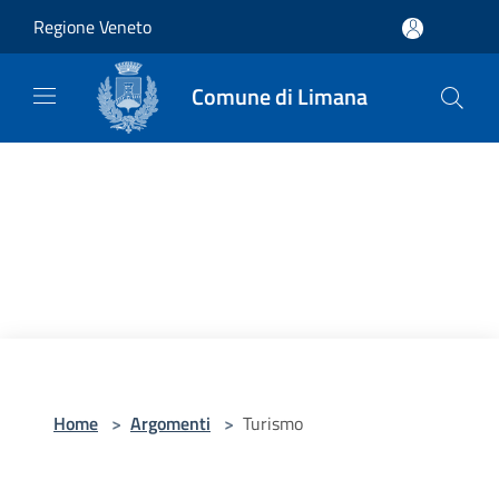
Salta al contenuto principale
Regione Veneto
Comune di Limana
Home
>
Argomenti
>
Turismo