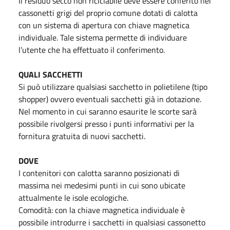
Il residuo secco non riciclabile deve essere conferito nei
cassonetti grigi del proprio comune dotati di calotta
con un sistema di apertura con chiave magnetica
individuale. Tale sistema permette di individuare
l’utente che ha effettuato il conferimento.
QUALI SACCHETTI
Si può utilizzare qualsiasi sacchetto in polietilene (tipo
shopper) ovvero eventuali sacchetti già in dotazione.
Nel momento in cui saranno esaurite le scorte sarà
possibile rivolgersi presso i punti informativi per la
fornitura gratuita di nuovi sacchetti.
DOVE
I contenitori con calotta saranno posizionati di
massima nei medesimi punti in cui sono ubicate
attualmente le isole ecologiche.
Comodità: con la chiave magnetica individuale è
possibile introdurre i sacchetti in qualsiasi cassonetto