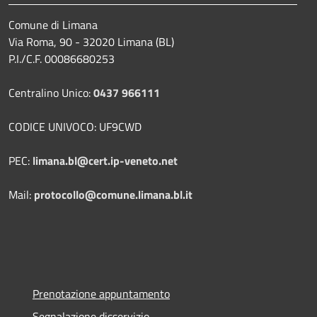
Comune di Limana
Via Roma, 90 - 32020 Limana (BL)
P.I./C.F. 00086680253
Centralino Unico:
0437 966111
CODICE UNIVOCO: UF9CWD
PEC:
limana.bl@cert.ip-veneto.net
Mail:
protocollo@comune.limana.bl.it
Prenotazione appuntamento
Segnalazione disservizio