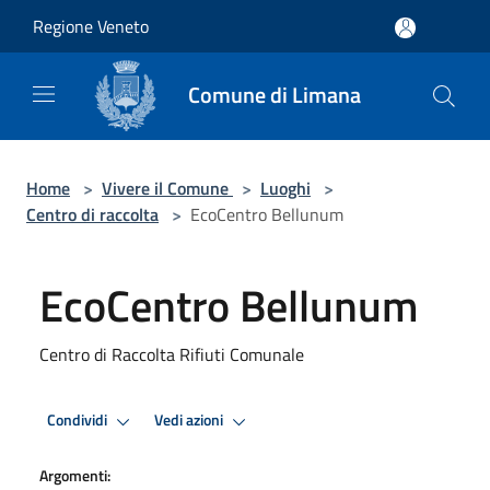
Salta al contenuto principale
Regione Veneto
Comune di Limana
Home
>
Vivere il Comune
>
Luoghi
>
Centro di raccolta
>
EcoCentro Bellunum
EcoCentro Bellunum
Centro di Raccolta Rifiuti Comunale
Condividi
Vedi azioni
Argomenti: