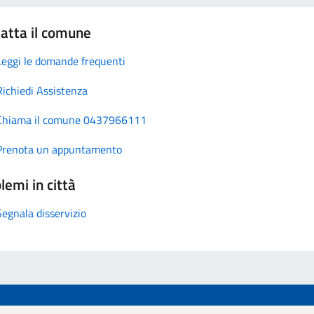
atta il comune
Leggi le domande frequenti
Richiedi Assistenza
Chiama il comune 0437966111
Prenota un appuntamento
lemi in città
Segnala disservizio