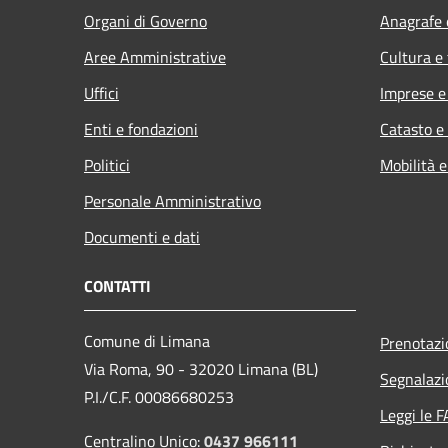
Organi di Governo
Anagrafe e
Aree Amministrative
Cultura e
Uffici
Imprese 
Enti e fondazioni
Catasto e
Politici
Mobilità e
Personale Amministrativo
Documenti e dati
CONTATTI
Comune di Limana
Prenotaz
Via Roma, 90 - 32020 Limana (BL)
Segnalazi
P.I./C.F. 00086680253
Leggi le 
Centralino Unico:
0437 966111