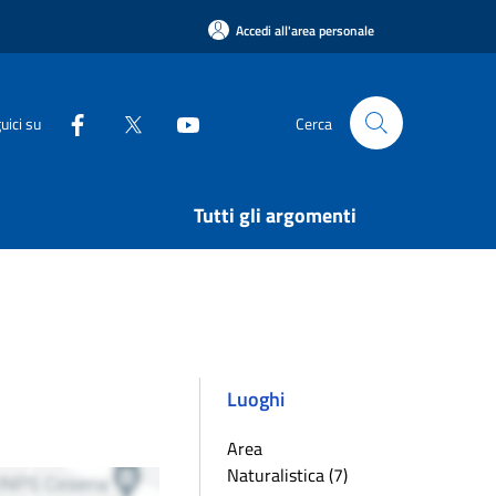
Accedi all'area personale
uici su
Cerca
Tutti gli argomenti
Luoghi
Area
Naturalistica (7)