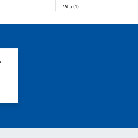
Villa (1)
?