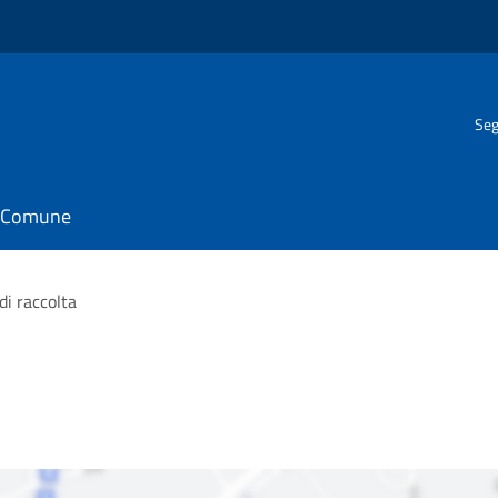
Seg
il Comune
di raccolta