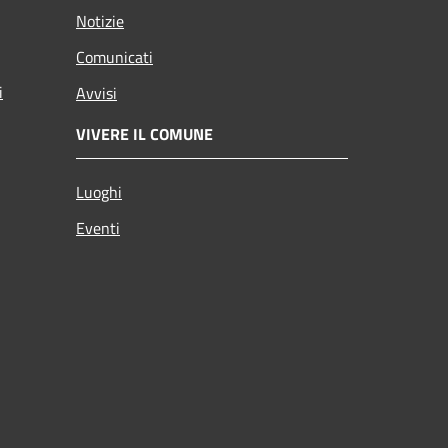
Notizie
Comunicati
i
Avvisi
VIVERE IL COMUNE
Luoghi
Eventi