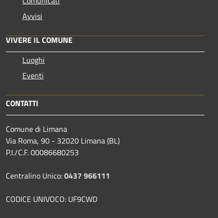
Comunicati
Avvisi
VIVERE IL COMUNE
Luoghi
Eventi
CONTATTI
Comune di Limana
Via Roma, 90 - 32020 Limana (BL)
P.I./C.F. 00086680253
Centralino Unico:
0437 966111
CODICE UNIVOCO: UF9CWD