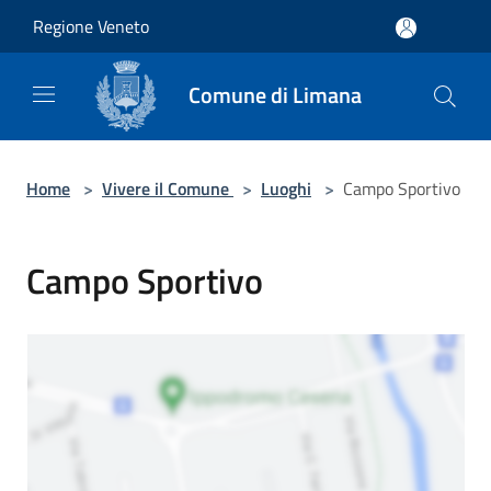
Salta al contenuto principale
Regione Veneto
Comune di Limana
Home
>
Vivere il Comune
>
Luoghi
>
Campo Sportivo
Campo Sportivo