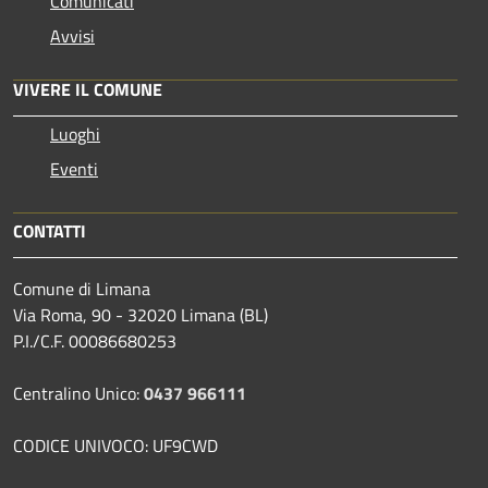
Comunicati
Avvisi
VIVERE IL COMUNE
Luoghi
Eventi
CONTATTI
Comune di Limana
Via Roma, 90 - 32020 Limana (BL)
P.I./C.F. 00086680253
Centralino Unico:
0437 966111
CODICE UNIVOCO: UF9CWD