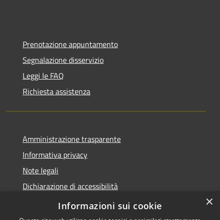
Prenotazione appuntamento
Segnalazione disservizio
Leggi le FAQ
Richiesta assistenza
Amministrazione trasparente
Informativa privacy
Note legali
Dichiarazione di accessibilità
×
Moduli Privacy Amministrazione trasparente
Informazioni sui cookie