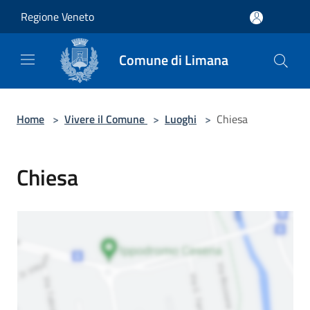
Salta al contenuto principale
Regione Veneto
Comune di Limana
Home
>
Vivere il Comune
>
Luoghi
>
Chiesa
Chiesa