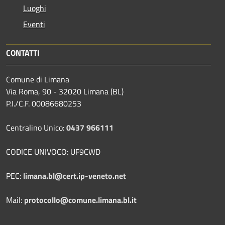
Luoghi
Eventi
CONTATTI
Comune di Limana
Via Roma, 90 - 32020 Limana (BL)
P.I./C.F. 00086680253
Centralino Unico:
0437 966111
CODICE UNIVOCO: UF9CWD
PEC:
limana.bl@cert.ip-veneto.net
Mail:
protocollo@comune.limana.bl.it