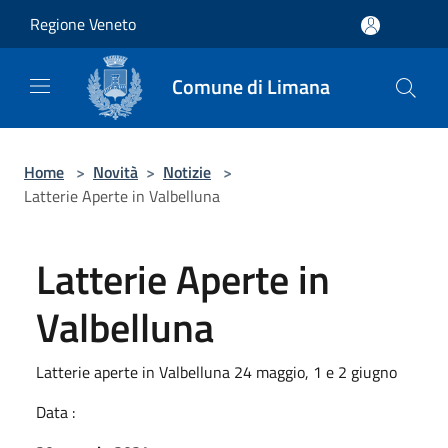
Salta al contenuto principale
Regione Veneto
Comune di Limana
Home
>
Novità
>
Notizie
>
Latterie Aperte in Valbelluna
Latterie Aperte in
Valbelluna
Latterie aperte in Valbelluna 24 maggio, 1 e 2 giugno
Data :