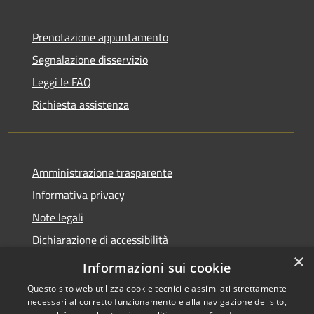
Prenotazione appuntamento
Segnalazione disservizio
Leggi le FAQ
Richiesta assistenza
Amministrazione trasparente
Informativa privacy
Note legali
Dichiarazione di accessibilità
×
Moduli Privacy Amministrazione trasparente
Informazioni sui cookie
Questo sito web utilizza cookie tecnici e assimilati strettamente
necessari al corretto funzionamento e alla navigazione del sito,