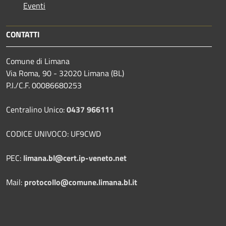
Eventi
CONTATTI
Comune di Limana
Via Roma, 90 - 32020 Limana (BL)
P.I./C.F. 00086680253
Centralino Unico:
0437 966111
CODICE UNIVOCO: UF9CWD
PEC:
limana.bl@cert.ip-veneto.net
Mail:
protocollo@comune.limana.bl.it