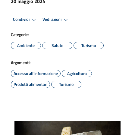
20 maggio 2024
Condividi
Vedi azioni
Categorie:
Ambiente
Salute
Turismo
Argomenti:
Accesso all'informazione
Agricoltura
Prodotti alimentari
Turismo