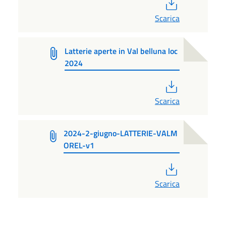
PDF
Scarica
Latterie aperte in Val belluna loc
2024
PDF
Scarica
2024-2-giugno-LATTERIE-VALM
OREL-v1
PDF
Scarica