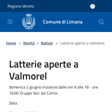
Salta al contenuto principale
Regione Veneto
Comune di Limana
Home
>
Novità
>
Notizie
>
Latterie aperte a Valmorel
Latterie aperte a
Valmorel
domenica 2 giugno iniziative dalle ore 9 alle 18 - ore
16:00 Gruppo Voci dai Cortivi
Data :