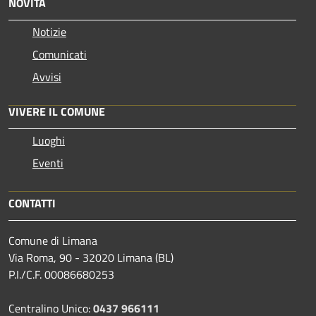
NOVITÀ
Notizie
Comunicati
Avvisi
VIVERE IL COMUNE
Luoghi
Eventi
CONTATTI
Comune di Limana
Via Roma, 90 - 32020 Limana (BL)
P.I./C.F. 00086680253
Centralino Unico:
0437 966111