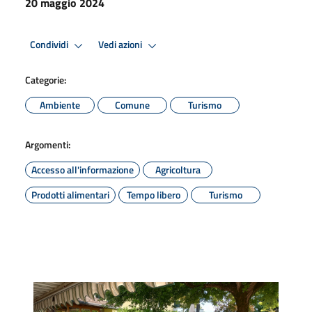
20 maggio 2024
Condividi
Vedi azioni
Categorie:
Ambiente
Comune
Turismo
Argomenti:
Accesso all'informazione
Agricoltura
Prodotti alimentari
Tempo libero
Turismo