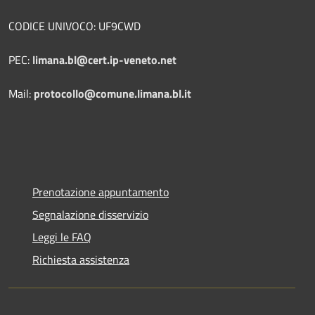
CODICE UNIVOCO: UF9CWD
PEC:
limana.bl@cert.ip-veneto.net
Mail:
protocollo@comune.limana.bl.it
Prenotazione appuntamento
Segnalazione disservizio
Leggi le FAQ
Richiesta assistenza