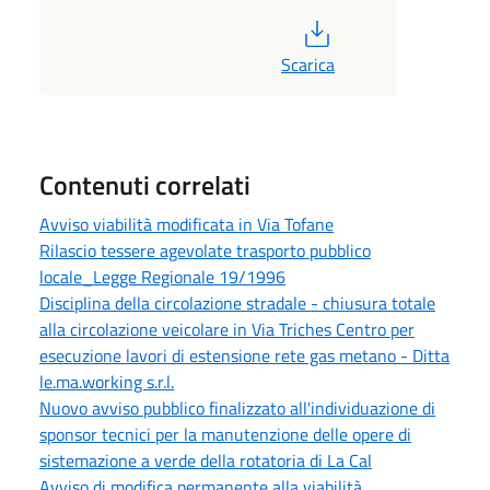
PDF
Scarica
Contenuti correlati
Avviso viabilità modificata in Via Tofane
Rilascio tessere agevolate trasporto pubblico
locale_Legge Regionale 19/1996
Disciplina della circolazione stradale - chiusura totale
alla circolazione veicolare in Via Triches Centro per
esecuzione lavori di estensione rete gas metano - Ditta
le.ma.working s.r.l.
Nuovo avviso pubblico finalizzato all'individuazione di
sponsor tecnici per la manutenzione delle opere di
sistemazione a verde della rotatoria di La Cal
Avviso di modifica permanente alla viabilità