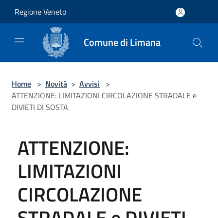
Salta al contenuto principale
Regione Veneto
Comune di Limana
Home
>
Novità
>
Avvisi
>
ATTENZIONE: LIMITAZIONI CIRCOLAZIONE STRADALE e
DIVIETI DI SOSTA
ATTENZIONE:
LIMITAZIONI
CIRCOLAZIONE
STRADALE e DIVIETI