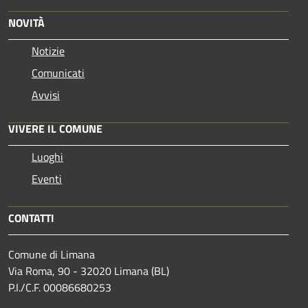
NOVITÀ
Notizie
Comunicati
Avvisi
VIVERE IL COMUNE
Luoghi
Eventi
CONTATTI
Comune di Limana
Via Roma, 90 - 32020 Limana (BL)
P.I./C.F. 00086680253