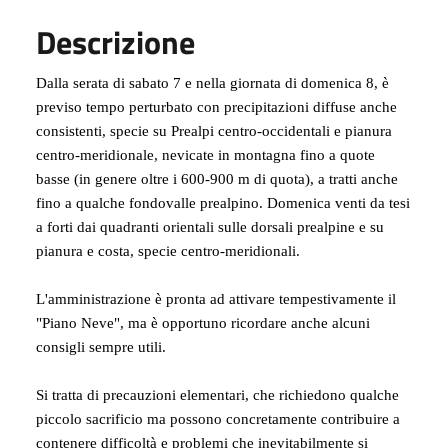
Descrizione
Dalla serata di sabato 7 e nella giornata di domenica 8, è
previso tempo perturbato con precipitazioni diffuse anche
consistenti, specie su Prealpi centro-occidentali e pianura
centro-meridionale, nevicate in montagna fino a quote
basse (in genere oltre i 600-900 m di quota), a tratti anche
fino a qualche fondovalle prealpino. Domenica venti da tesi
a forti dai quadranti orientali sulle dorsali prealpine e su
pianura e costa, specie centro-meridionali.
L'amministrazione è pronta ad attivare tempestivamente il
"Piano Neve", ma
è opportuno ricordare anche alcuni
consigli sempre utili
.
Si tratta di precauzioni elementari, che richiedono qualche
piccolo sacrificio ma possono concretamente contribuire a
contenere difficoltà e problemi che inevitabilmente si