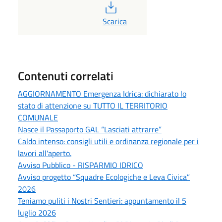
PDF
Scarica
Contenuti correlati
AGGIORNAMENTO Emergenza Idrica: dichiarato lo
stato di attenzione su TUTTO IL TERRITORIO
COMUNALE
Nasce il Passaporto GAL “Lasciati attrarre”
Caldo intenso: consigli utili e ordinanza regionale per i
lavori all'aperto.
Avviso Pubblico - RISPARMIO IDRICO
Avviso progetto “Squadre Ecologiche e Leva Civica”
2026
Teniamo puliti i Nostri Sentieri: appuntamento il 5
luglio 2026