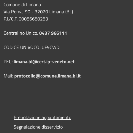
Comune di Limana
Via Roma, 90 - 32020 Limana (BL)
P.I./C.F. 00086680253
Centralino Unico:
0437 966111
CODICE UNIVOCO: UF9CWD
PEC:
limana.bl@cert.ip-veneto.net
Mail:
protocollo@comune.limana.bl.it
Prenotazione appuntamento
Segnalazione disservizio