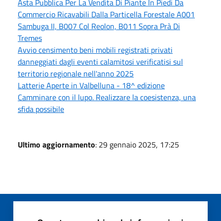
Asta Pubblica Per La Vendita Di Piante In Piedi Da
Commercio Ricavabili Dalla Particella Forestale A001
Sambuga II, B007 Col Reolon, B011 Sopra Prà Di
Tremes
Avvio censimento beni mobili registrati privati
danneggiati dagli eventi calamitosi verificatisi sul
territorio regionale nell'anno 2025
Latterie Aperte in Valbelluna - 18^ edizione
Camminare con il lupo. Realizzare la coesistenza, una
sfida possibile
Ultimo aggiornamento
: 29 gennaio 2025, 17:25