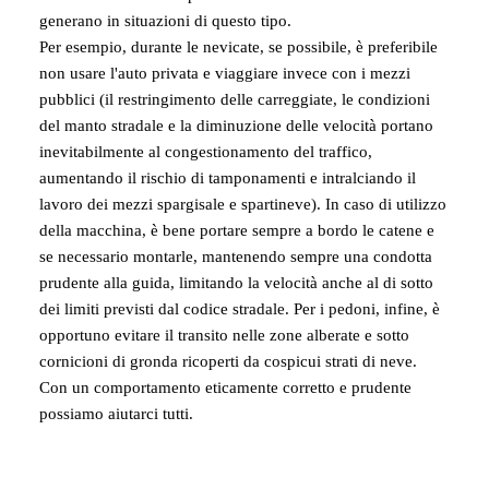
generano in situazioni di questo tipo.
Per esempio, durante le nevicate, se possibile, è preferibile
non usare l'auto privata e viaggiare invece con i mezzi
pubblici (il restringimento delle carreggiate, le condizioni
del manto stradale e la diminuzione delle velocità portano
inevitabilmente al congestionamento del traffico,
aumentando il rischio di tamponamenti e intralciando il
lavoro dei mezzi spargisale e spartineve). In caso di utilizzo
della macchina, è bene portare sempre a bordo le catene e
se necessario montarle, mantenendo sempre una condotta
prudente alla guida, limitando la velocità anche al di sotto
dei limiti previsti dal codice stradale. Per i pedoni, infine, è
opportuno evitare il transito nelle zone alberate e sotto
cornicioni di gronda ricoperti da cospicui strati di neve.
Con un comportamento eticamente corretto e prudente
possiamo aiutarci tutti.