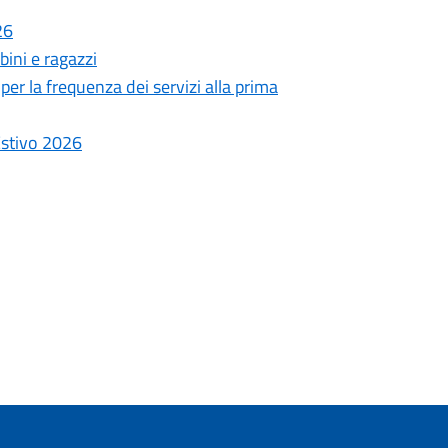
26
ini e ragazzi
er la frequenza dei servizi alla prima
Estivo 2026