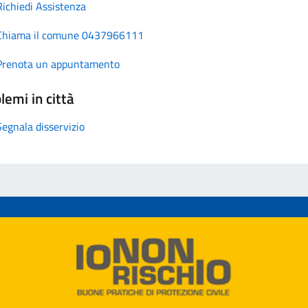
Richiedi Assistenza
Chiama il comune 0437966111
Prenota un appuntamento
lemi in città
Segnala disservizio