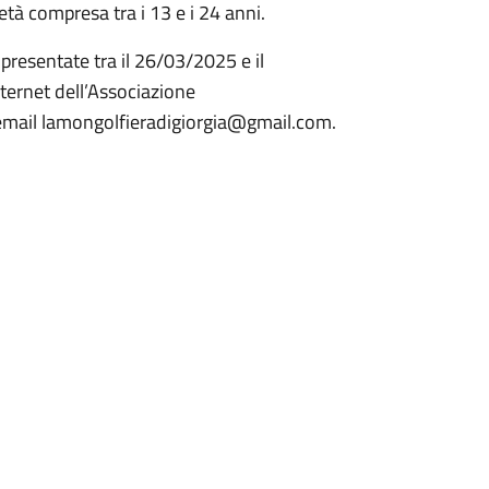
età compresa tra i 13 e i 24 anni.
resentate tra il 26/03/2025 e il
nternet dell’Associazione
zo email lamongolfieradigiorgia@gmail.com.