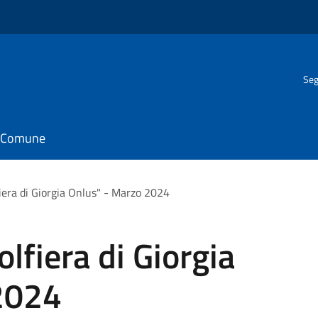
Seg
il Comune
era di Giorgia Onlus" - Marzo 2024
fiera di Giorgia
2024