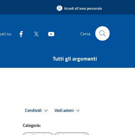
Accedi all'area personale
uici su
Cerca
Tutti gli argomenti
Condividi
Vedi azioni
Categorie: