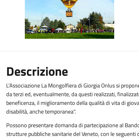
Descrizione
L’Associazione La Mongolfiera di Giorgia Onlus si propone 
da terzi ed, eventualmente, da questi realizzati, finalizzate
beneficenza, il miglioramento della qualità di vita di giov
disabilità, anche temporanea".
Possono presentare domanda di partecipazione al Bando s
strutture pubbliche sanitarie del Veneto, con le seguenti 