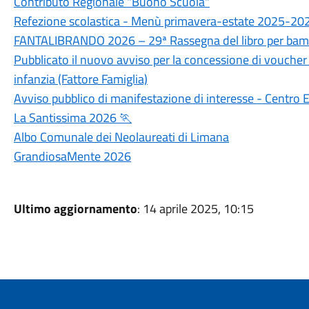
Contributo Regionale "Buono Scuola"
Refezione scolastica - Menù primavera-estate 2025-20
FANTALIBRANDO 2026 – 29ª Rassegna del libro per bamb
Pubblicato il nuovo avviso per la concessione di voucher p
infanzia (Fattore Famiglia)
Avviso pubblico di manifestazione di interesse - Centro 
La Santissima 2026 🏃
Albo Comunale dei Neolaureati di Limana
GrandiosaMente 2026
Ultimo aggiornamento
: 14 aprile 2025, 10:15