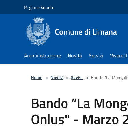
Salta al contenuto principale
Regione Veneto
Comune di Limana
Amministrazione
Novità
Servizi
Vivere 
Home
>
Novità
>
Avvisi
>
Bando “La Mongolfi
Bando “La Mongol
Onlus" - Marzo 