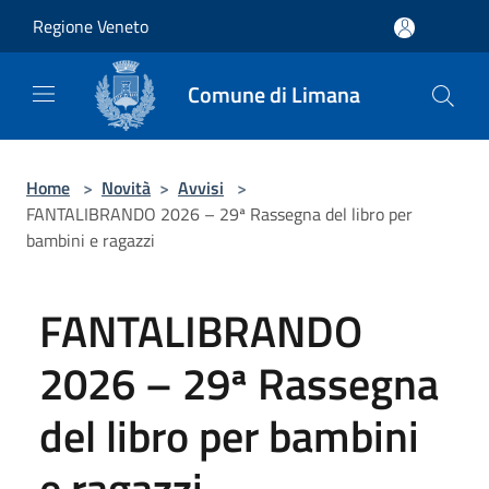
Salta al contenuto principale
Regione Veneto
Comune di Limana
Home
>
Novità
>
Avvisi
>
FANTALIBRANDO 2026 – 29ª Rassegna del libro per
bambini e ragazzi
FANTALIBRANDO
2026 – 29ª Rassegna
del libro per bambini
e ragazzi