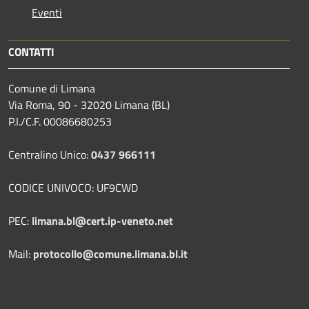
Eventi
CONTATTI
Comune di Limana
Via Roma, 90 - 32020 Limana (BL)
P.I./C.F. 00086680253
Centralino Unico:
0437 966111
CODICE UNIVOCO: UF9CWD
PEC:
limana.bl@cert.ip-veneto.net
Mail:
protocollo@comune.limana.bl.it