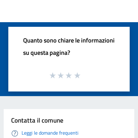
Quanto sono chiare le informazioni
su questa pagina?
Contatta il comune
Leggi le domande frequenti