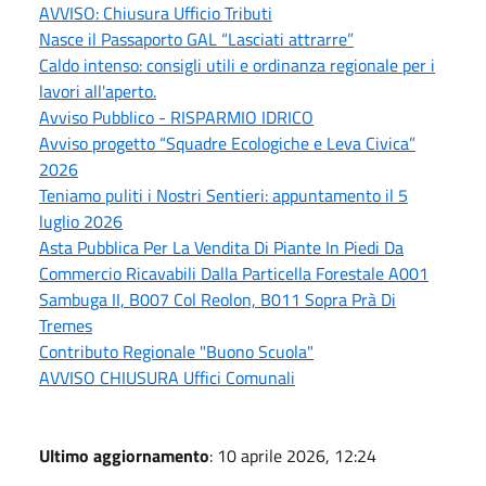
AVVISO: Chiusura Ufficio Tributi
Nasce il Passaporto GAL “Lasciati attrarre”
Caldo intenso: consigli utili e ordinanza regionale per i
lavori all'aperto.
Avviso Pubblico - RISPARMIO IDRICO
Avviso progetto “Squadre Ecologiche e Leva Civica”
2026
Teniamo puliti i Nostri Sentieri: appuntamento il 5
luglio 2026
Asta Pubblica Per La Vendita Di Piante In Piedi Da
Commercio Ricavabili Dalla Particella Forestale A001
Sambuga II, B007 Col Reolon, B011 Sopra Prà Di
Tremes
Contributo Regionale "Buono Scuola"
AVVISO CHIUSURA Uffici Comunali
Ultimo aggiornamento
: 10 aprile 2026, 12:24