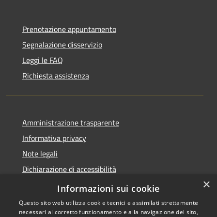
Prenotazione appuntamento
Segnalazione disservizio
Leggi le FAQ
Richiesta assistenza
Amministrazione trasparente
Informativa privacy
Note legali
Dichiarazione di accessibilità
×
Moduli Privacy Amministrazione trasparente
Informazioni sui cookie
Questo sito web utilizza cookie tecnici e assimilati strettamente
necessari al corretto funzionamento e alla navigazione del sito,