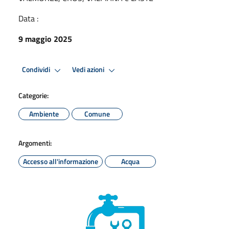
Data :
9 maggio 2025
Condividi
Vedi azioni
Categorie:
Ambiente
Comune
Argomenti:
Accesso all'informazione
Acqua