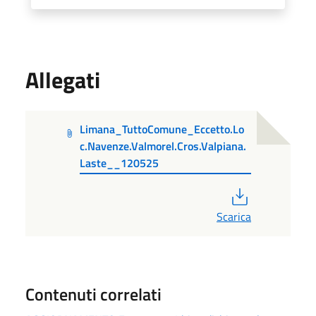
Allegati
Limana_TuttoComune_Eccetto.Lo
c.Navenze.Valmorel.Cros.Valpiana.
Laste__120525
PDF
Scarica
Contenuti correlati