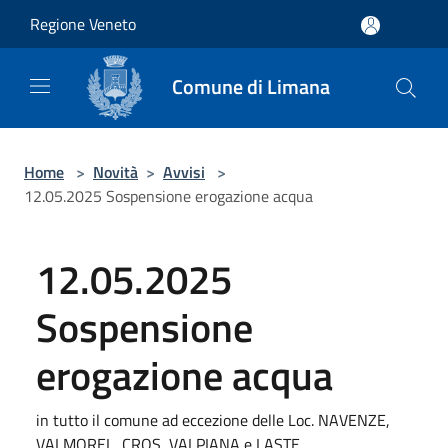
Salta al contenuto principale
Regione Veneto
Comune di Limana
Home
>
Novità
>
Avvisi
>
12.05.2025 Sospensione erogazione acqua
12.05.2025
Sospensione
erogazione acqua
in tutto il comune ad eccezione delle Loc. NAVENZE,
VALMOREL, CROS, VALPIANA e LASTE