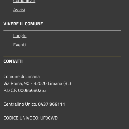
Comunicati
Avvisi
VIVERE IL COMUNE
Luoghi
Eventi
CONTATTI
Comune di Limana
Via Roma, 90 - 32020 Limana (BL)
P.I./C.F. 00086680253
Centralino Unico:
0437 966111
CODICE UNIVOCO: UF9CWD