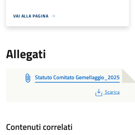
VAI ALLA PAGINA
Allegati
Statuto Comitato Gemellaggio_2025
PDF
Scarica
Contenuti correlati