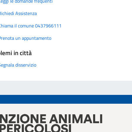
Leggi le domande frequenti
Richiedi Assistenza
Chiama il comune 0437966111
Prenota un appuntamento
lemi in città
Segnala disservizio