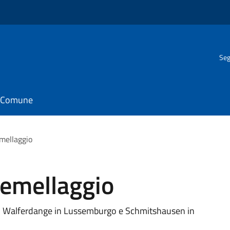
Seg
il Comune
emellaggio
Gemellaggio
, Walferdange in Lussemburgo e Schmitshausen in