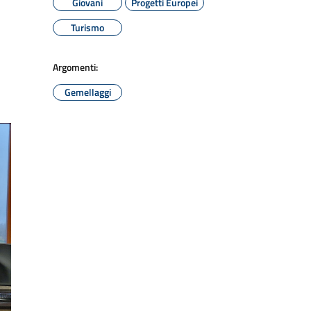
Giovani
Progetti Europei
Turismo
Argomenti:
Gemellaggi