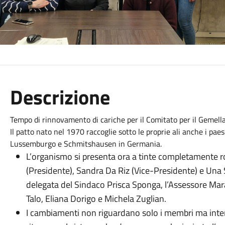
Descrizione
Tempo di rinnovamento di cariche per il Comitato per il Gemell
Il patto nato nel 1970 raccoglie sotto le proprie ali anche i pa
Lussemburgo e Schmitshausen in Germania.
L’organismo si presenta ora a tinte completamente ros
(Presidente), Sandra Da Riz (Vice-Presidente) e Una 
delegata del Sindaco Prisca Sponga, l’Assessore Mara
Talo, Eliana Dorigo e Michela Zuglian.
I cambiamenti non riguardano solo i membri ma inter