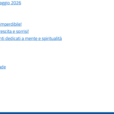
laggio 2026
imperdibile!
scita e sorrisi!
 dedicati a mente e spiritualità
ade