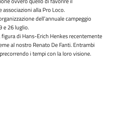
ione ovvero quello di favorire il
e associazioni alla Pro Loco.
 l’organizzazione dell’annuale campeggio
 e 26 luglio.
la figura di Hans-Erich Henkes recentemente
ieme al nostro Renato De Fanti. Entrambi
precorrendo i tempi con la loro visione.