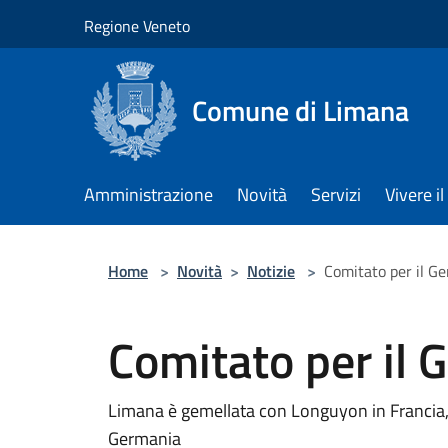
Salta al contenuto principale
Regione Veneto
Comune di Limana
Amministrazione
Novità
Servizi
Vivere 
Home
>
Novità
>
Notizie
>
Comitato per il G
Comitato per il 
Limana è gemellata con Longuyon in Francia
Germania