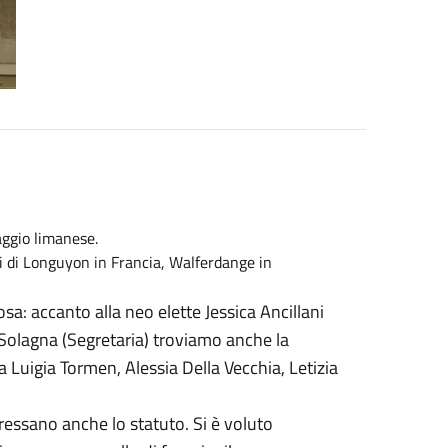
aggio limanese.
esi di Longuyon in Francia, Walferdange in
a: accanto alla neo elette Jessica Ancillani
Solagna (Segretaria) troviamo anche la
 Luigia Tormen, Alessia Della Vecchia, Letizia
essano anche lo statuto. Si è voluto