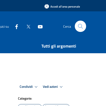
Accedi all'area personale
uici su
Cerca
Tutti gli argomenti
Condividi
Vedi azioni
Categorie: