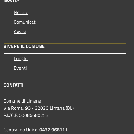
NOVITÀ
Notizie
Comunicati
Avvisi
VIVERE IL COMUNE
Luoghi
Eventi
CONTATTI
Comune di Limana
Via Roma, 90 - 32020 Limana (BL)
P.I./C.F. 00086680253
Centralino Unico:
0437 966111