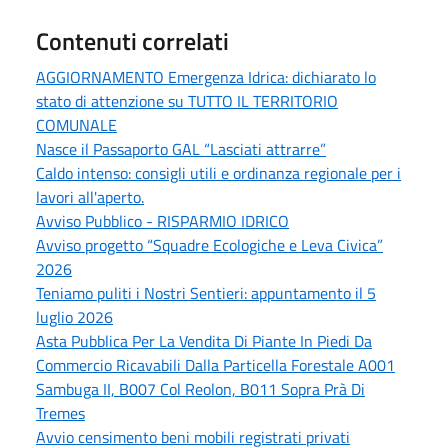
Contenuti correlati
AGGIORNAMENTO Emergenza Idrica: dichiarato lo
stato di attenzione su TUTTO IL TERRITORIO
COMUNALE
Nasce il Passaporto GAL “Lasciati attrarre”
Caldo intenso: consigli utili e ordinanza regionale per i
lavori all'aperto.
Avviso Pubblico - RISPARMIO IDRICO
Avviso progetto “Squadre Ecologiche e Leva Civica”
2026
Teniamo puliti i Nostri Sentieri: appuntamento il 5
luglio 2026
Asta Pubblica Per La Vendita Di Piante In Piedi Da
Commercio Ricavabili Dalla Particella Forestale A001
Sambuga II, B007 Col Reolon, B011 Sopra Prà Di
Tremes
Avvio censimento beni mobili registrati privati