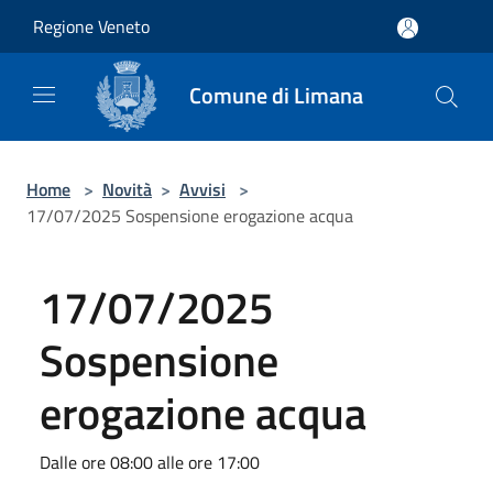
Salta al contenuto principale
Regione Veneto
Comune di Limana
Home
>
Novità
>
Avvisi
>
17/07/2025 Sospensione erogazione acqua
17/07/2025
Sospensione
erogazione acqua
Dalle ore 08:00 alle ore 17:00