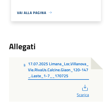
VAI ALLA PAGINA
Allegati
17.07.2025 Limana_Loc.Villanova_
Vie.RivaUs.Calcine.Giaon_120-147
_.Laste_1-7__170725
PDF
Scarica