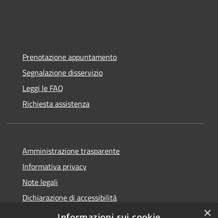
Prenotazione appuntamento
Segnalazione disservizio
Leggi le FAQ
Richiesta assistenza
Amministrazione trasparente
Informativa privacy
Note legali
Dichiarazione di accessibilità
×
Moduli Privacy Amministrazione trasparente
Informazioni sui cookie