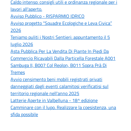
Caldo intenso: consigli utili e ordinanza regionale per i
lavori all'aperto.
Avviso Pubblico - RISPARMIO IDRICO
Avviso progetto “Squadre Ecologiche e Leva Civica”
2026
Teniamo puliti i Nostri Sentieri: appuntamento il 5
luglio 2026
Asta Pubblica Per La Vendita Di Piante In Piedi Da
Commercio Ricavabili Dalla Particella Forestale A001
Sambuga II, B007 Col Reolon, B011 Sopra Prà Di
Tremes
Avvio censimento beni mobili registrati privati
danneggiati dagli eventi calamitosi verificatisi sul
territorio regionale nell'anno 2025
Latterie Aperte in Valbelluna - 18^ edizione
Camminare con il lupo. Realizzare la coesistenza, una
sfida possibile