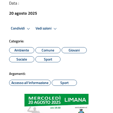
Data :
20 agosto 2025
Condividi
Vedi azioni
Categorie:
Ambiente
Comune
Giovani
Sociale
Sport
Argomenti:
Accesso all'informazione
Sport