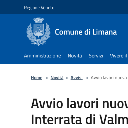
Salta al contenuto principale
Regione Veneto
Comune di Limana
Amministrazione
Novità
Servizi
Vivere 
Home
>
Novità
>
Avvisi
>
Avvio lavori nuova 
Avvio lavori nuo
Interrata di Val