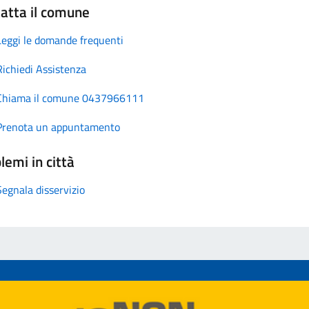
atta il comune
Leggi le domande frequenti
Richiedi Assistenza
Chiama il comune 0437966111
Prenota un appuntamento
lemi in città
Segnala disservizio