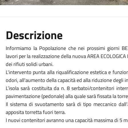
Descrizione
Informiamo la Popolazione che nei prossimi giorni BELL
lavori per la realizzazione della nuova AREA ECOLOGICA
dei rifiuti solidi urbani.
L'intervento punta alla riqualificazione estetica e funzion
odori, all'aumento della capacità ed alla riduzione degli 
L’isola sarà costituita da n. 8 serbatoi/contenitori int
pavimentazione (pedonale) alla quale sarà fissata la torret
Il sistema di svuotamento sarà di tipo meccanico dall’a
apposita torretta fuori terra.
I nuovi contenitori avranno una capacità massima di 5 m