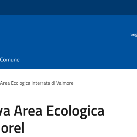
Seg
il Comune
Area Ecologica Interrata di Valmorel
va Area Ecologica
morel