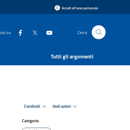
Accedi all'area personale
uici su
Cerca
Tutti gli argomenti
Condividi
Vedi azioni
Categorie: