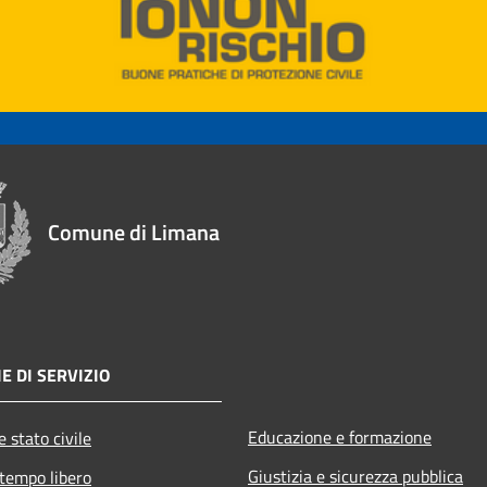
Comune di Limana
E DI SERVIZIO
Educazione e formazione
 stato civile
Giustizia e sicurezza pubblica
 tempo libero