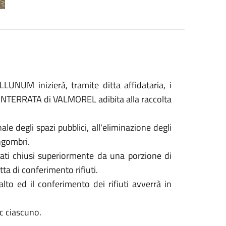
UNUM inizierà, tramite ditta affidataria, i
 INTERRATA di VALMOREL adibita alla raccolta
ale degli spazi pubblici, all'eliminazione degli
ingombri.
errati chiusi superiormente da una porzione di
ta di conferimento rifiuti.
lto ed il conferimento dei rifiuti avverrà in
c ciascuno.