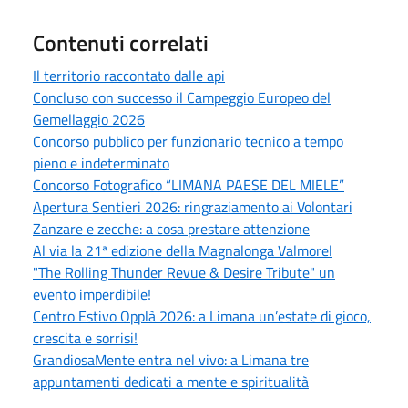
Contenuti correlati
Il territorio raccontato dalle api
Concluso con successo il Campeggio Europeo del
Gemellaggio 2026
Concorso pubblico per funzionario tecnico a tempo
pieno e indeterminato
Concorso Fotografico “LIMANA PAESE DEL MIELE”
Apertura Sentieri 2026: ringraziamento ai Volontari
Zanzare e zecche: a cosa prestare attenzione
Al via la 21ª edizione della Magnalonga Valmorel
"The Rolling Thunder Revue & Desire Tribute" un
evento imperdibile!
Centro Estivo Opplà 2026: a Limana un’estate di gioco,
crescita e sorrisi!
GrandiosaMente entra nel vivo: a Limana tre
appuntamenti dedicati a mente e spiritualità