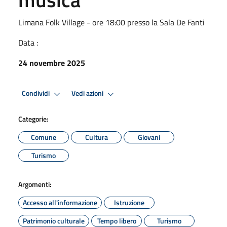
Limana Folk Village - ore 18:00 presso la Sala De Fanti
Data :
24 novembre 2025
Condividi
Vedi azioni
Categorie:
Comune
Cultura
Giovani
Turismo
Argomenti:
Accesso all'informazione
Istruzione
Patrimonio culturale
Tempo libero
Turismo