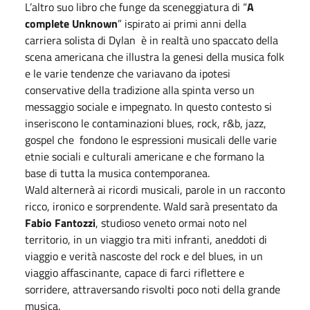
L’altro suo libro che funge da sceneggiatura di “
A
complete Unknown
” ispirato ai primi anni della
carriera solista di Dylan è in realtà uno spaccato della
scena americana che illustra la genesi della musica folk
e le varie tendenze che variavano da ipotesi
conservative della tradizione alla spinta verso un
messaggio sociale e impegnato. In questo contesto si
inseriscono le contaminazioni blues, rock, r&b, jazz,
gospel che fondono le espressioni musicali delle varie
etnie sociali e culturali americane e che formano la
base di tutta la musica contemporanea.
Wald alternerà ai ricordi musicali, parole in un racconto
ricco, ironico e sorprendente. Wald sarà presentato da
Fabio Fantozzi
, studioso veneto ormai noto nel
territorio, in un viaggio tra miti infranti, aneddoti di
viaggio e verità nascoste del rock e del blues, in un
viaggio affascinante, capace di farci riflettere e
sorridere, attraversando risvolti poco noti della grande
musica.