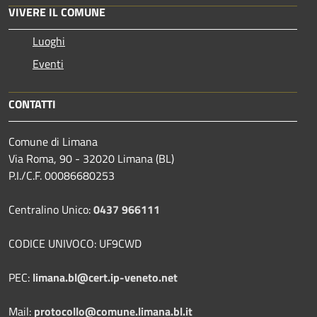
VIVERE IL COMUNE
Luoghi
Eventi
CONTATTI
Comune di Limana
Via Roma, 90 - 32020 Limana (BL)
P.I./C.F. 00086680253
Centralino Unico:
0437 966111
CODICE UNIVOCO: UF9CWD
PEC:
limana.bl@cert.ip-veneto.net
Mail:
protocollo@comune.limana.bl.it