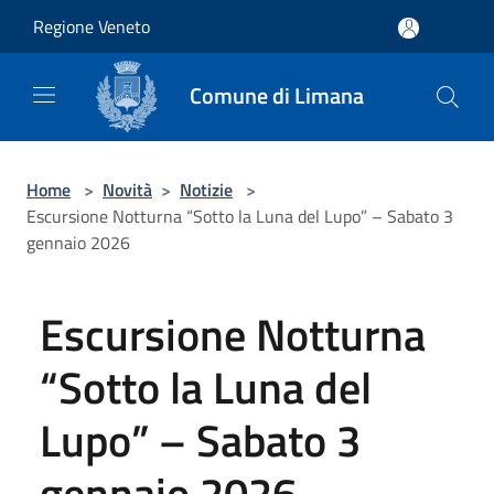
Salta al contenuto principale
Regione Veneto
Comune di Limana
Home
>
Novità
>
Notizie
>
Escursione Notturna “Sotto la Luna del Lupo” – Sabato 3
gennaio 2026
Escursione Notturna
“Sotto la Luna del
Lupo” – Sabato 3
gennaio 2026