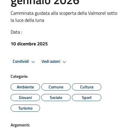
Camminata guidata alla scoperta della Valmorel sotto
la luce della luna
Data :
10 dicembre 2025
Condividi
Vedi azioni
Categorie:
Ambiente
Comune
Cultura
Giovani
Sociale
Sport
Turismo
Argomenti: