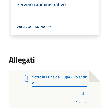
Servizio Amministrativo
VAI ALLA PAGINA
Allegati
Sotto la Luna del Lupo - volantin
o
PDF
Scarica