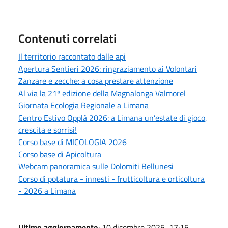
Contenuti correlati
Il territorio raccontato dalle api
Apertura Sentieri 2026: ringraziamento ai Volontari
Zanzare e zecche: a cosa prestare attenzione
Al via la 21ª edizione della Magnalonga Valmorel
Giornata Ecologia Regionale a Limana
Centro Estivo Opplà 2026: a Limana un’estate di gioco,
crescita e sorrisi!
Corso base di MICOLOGIA 2026
Corso base di Apicoltura
Webcam panoramica sulle Dolomiti Bellunesi
Corso di potatura - innesti - frutticoltura e orticoltura
- 2026 a Limana
Ultimo aggiornamento
: 10 dicembre 2025, 17:15