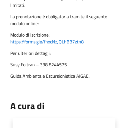
limitati.
La prenotazione è obbligatoria tramite il seguente
modulo online:
Modulo di iscrizione:
https://forms.gle/fhxcNzJQLhBB7ztn8
Per ulteriori dettagli:
Susy Foltran – 338 8244575
Guida Ambientale Escursionistica AIGAE.
A cura di