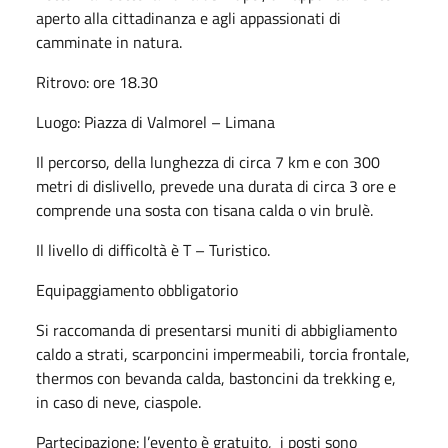
aperto alla cittadinanza e agli appassionati di
camminate in natura.
Ritrovo: ore 18.30
Luogo: Piazza di Valmorel – Limana
Il percorso, della lunghezza di circa 7 km e con 300
metri di dislivello, prevede una durata di circa 3 ore e
comprende una sosta con tisana calda o vin brulè.
Il livello di difficoltà è T – Turistico.
Equipaggiamento obbligatorio
Si raccomanda di presentarsi muniti di abbigliamento
caldo a strati, scarponcini impermeabili, torcia frontale,
thermos con bevanda calda, bastoncini da trekking e,
in caso di neve, ciaspole.
Partecipazione: l’evento è gratuito, i posti sono