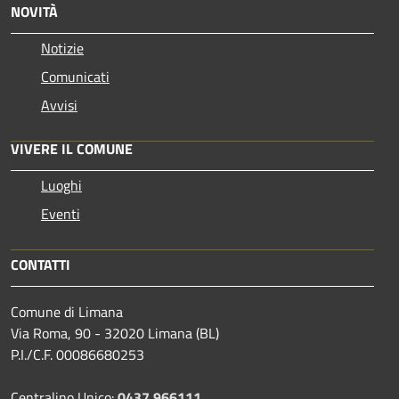
NOVITÀ
Notizie
Comunicati
Avvisi
VIVERE IL COMUNE
Luoghi
Eventi
CONTATTI
Comune di Limana
Via Roma, 90 - 32020 Limana (BL)
P.I./C.F. 00086680253
Centralino Unico:
0437 966111