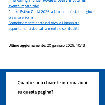
"The Rolling Thunder Revue & Desire Tribute" un
evento imperdibile!
Centro Estivo Opplà 2026: a Limana un’estate di gioco,
crescita e sorrisi!
GrandiosaMente entra nel vivo: a Limana tre
appuntamenti dedicati a mente e spiritualità
Ultimo aggiornamento
: 20 gennaio 2026, 10:13
Quanto sono chiare le informazioni
su questa pagina?