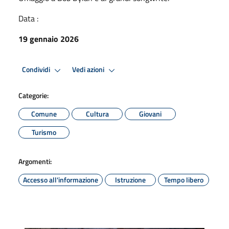
Data :
19 gennaio 2026
Condividi
Vedi azioni
Categorie:
Comune
Cultura
Giovani
Turismo
Argomenti:
Accesso all'informazione
Istruzione
Tempo libero