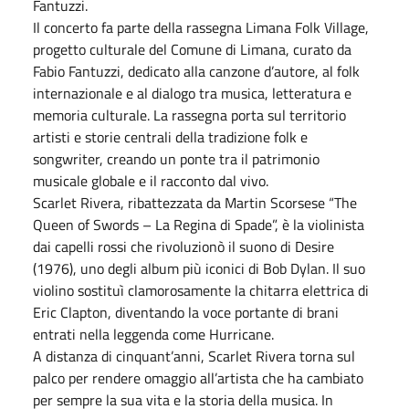
Fantuzzi.
Il concerto fa parte della rassegna Limana Folk Village,
progetto culturale del Comune di Limana, curato da
Fabio Fantuzzi, dedicato alla canzone d’autore, al folk
internazionale e al dialogo tra musica, letteratura e
memoria culturale. La rassegna porta sul territorio
artisti e storie centrali della tradizione folk e
songwriter, creando un ponte tra il patrimonio
musicale globale e il racconto dal vivo.
Scarlet Rivera, ribattezzata da Martin Scorsese “The
Queen of Swords – La Regina di Spade”, è la violinista
dai capelli rossi che rivoluzionò il suono di Desire
(1976), uno degli album più iconici di Bob Dylan. Il suo
violino sostituì clamorosamente la chitarra elettrica di
Eric Clapton, diventando la voce portante di brani
entrati nella leggenda come Hurricane.
A distanza di cinquant’anni, Scarlet Rivera torna sul
palco per rendere omaggio all’artista che ha cambiato
per sempre la sua vita e la storia della musica. In