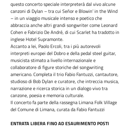
questo concerto speciale interpreterà dal vivo alcune
canzoni di Dylan – tra cui Señor e Blowin’ in the Wind
– in un viaggio musicale intenso e poetico che
abbraccia anche altri grandi songwriter come Leonard
Cohen e Fabrizio De André, di cui Scarlet ha tradotto in
inglese Hotel Supramonte.
Accanto a lei, Paolo Ercoli, tra i più autorevoli
interpreti europei del Dobro e della pedal steel guitar,
musicista stimato a livello internazionale e
collaboratore di figure storiche del songwriting
americano. Completa il trio Fabio Fantuzzi, cantautore,
studioso di Bob Dylan e curatore, che intreccia musica,
narrazione e ricerca storica in un dialogo vivo tra
canzone, poesia e memoria culturale.
Il concerto fa parte della rassegna Limana Folk Village
del Comune di Limana, curata da Fabio Fantuzzi
ENTRATA LIBERA FINO AD ESAURIMENTO POSTI