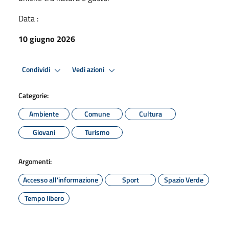
Data :
10 giugno 2026
Condividi
Vedi azioni
Categorie:
Ambiente
Comune
Cultura
Giovani
Turismo
Argomenti:
Accesso all'informazione
Sport
Spazio Verde
Tempo libero