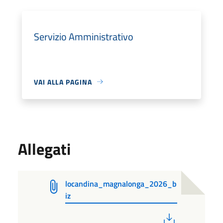
Servizio Amministrativo
VAI ALLA PAGINA
Allegati
locandina_magnalonga_2026_b
iz
PDF