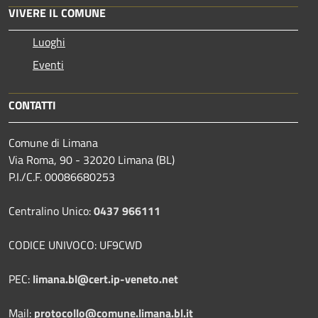
VIVERE IL COMUNE
Luoghi
Eventi
CONTATTI
Comune di Limana
Via Roma, 90 - 32020 Limana (BL)
P.I./C.F. 00086680253
Centralino Unico:
0437 966111
CODICE UNIVOCO: UF9CWD
PEC:
limana.bl@cert.ip-veneto.net
Mail:
protocollo@comune.limana.bl.it