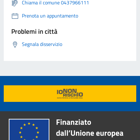
Chiama il comune 0437966111
Prenota un appuntamento
Problemi in città
Segnala disservizio