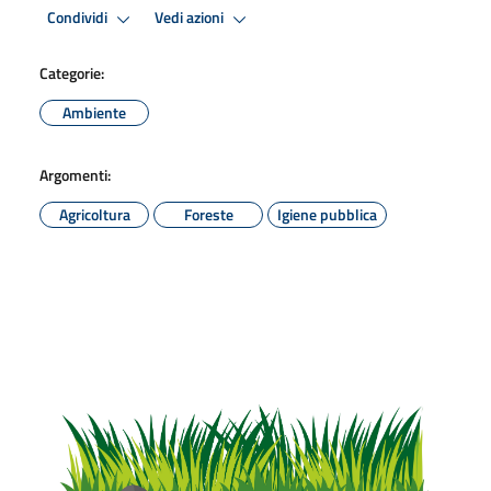
Condividi
Vedi azioni
Categorie:
Ambiente
Argomenti:
Agricoltura
Foreste
Igiene pubblica