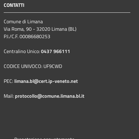
CONTATTI
Comune di Limana
Via Roma, 90 - 32020 Limana (BL)
P.I./C.F. 00086680253
Centralino Unico:
0437 966111
CODICE UNIVOCO: UF9CWD
PEC:
limana.bl@cert.ip-veneto.net
Mail:
protocollo@comune.limana.bl.it