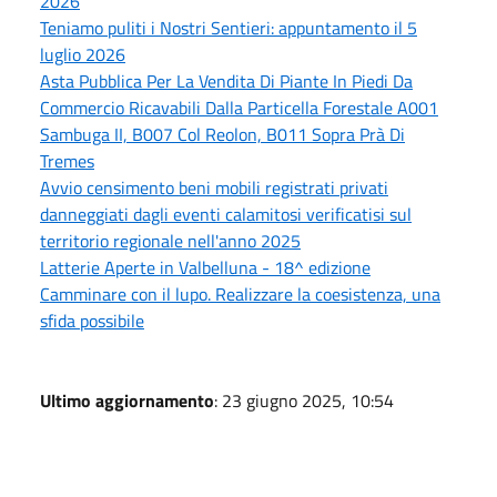
2026
Teniamo puliti i Nostri Sentieri: appuntamento il 5
luglio 2026
Asta Pubblica Per La Vendita Di Piante In Piedi Da
Commercio Ricavabili Dalla Particella Forestale A001
Sambuga II, B007 Col Reolon, B011 Sopra Prà Di
Tremes
Avvio censimento beni mobili registrati privati
danneggiati dagli eventi calamitosi verificatisi sul
territorio regionale nell'anno 2025
Latterie Aperte in Valbelluna - 18^ edizione
Camminare con il lupo. Realizzare la coesistenza, una
sfida possibile
Ultimo aggiornamento
: 23 giugno 2025, 10:54